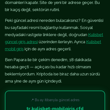
domainleri kapatır. Site de yeni bir adrese geçer. Bu
bir kaçış değil, sektörün rutini.
Peki güncel adresi nereden bulacaksınız? En güvenlisi
bu sayfadaki resmi bağlantıyı kullanmak. Sosyal
medyadaki rastgele linklere değil, doğrudan
Kulisbet
güncel giriş adresi
üzerinden ilerleyin. Ayrıca
Kulisbet
mobil giriş
için de aynı adres geçerli.
Ben Papara ile bir çekim denedim, 18 dakikada
hesaba geçti — açıkçası bu kadar hızlı olmasını
beklemiyordum. Kriptoda ise biraz daha uzun sürdü
ama yine de aynı gün içindeydi.
📍 Bu ay itibarıyla güncel adres
tr.kulisbet-mobilgiris.cfd