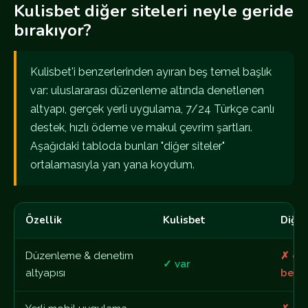
Kulisbet diğer siteleri neyle geride
bırakıyor?
Kulisbet'i benzerlerinden ayıran beş temel başlık
var: uluslararası düzenleme altında denetlenen
altyapı, gerçek yerli uygulama, 7/24 Türkçe canlı
destek, hızlı ödeme ve makul çevrim şartları.
Aşağıdaki tabloda bunları "diğer siteler"
ortalamasıyla yan yana koydum.
Özellik
Kulisbet
Diğer
Düzenleme & denetim
✗ ço
✓ var
altyapısı
belir