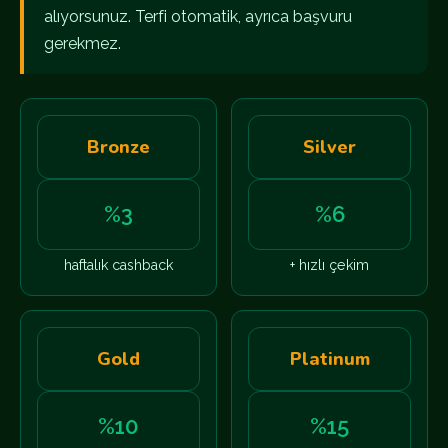
alıyorsunuz. Terfi otomatik, ayrıca başvuru
gerekmez.
Bronze
Silver
%3
%6
haftalık cashback
+ hızlı çekim
Gold
Platinum
%10
%15