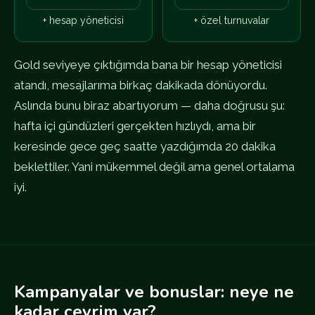
+ hesap yöneticisi
+ özel turnuvalar
Gold seviyeye çıktığımda bana bir hesap yöneticisi
atandı, mesajlarıma birkaç dakikada dönüyordu.
Aslında bunu biraz abartıyorum — daha doğrusu şu:
hafta içi gündüzleri gerçekten hızlıydı, ama bir
keresinde gece geç saatte yazdığımda 20 dakika
beklettiler. Yani mükemmel değil ama genel ortalama
iyi.
Kampanyalar ve bonuslar: neye ne
kadar çevrim var?