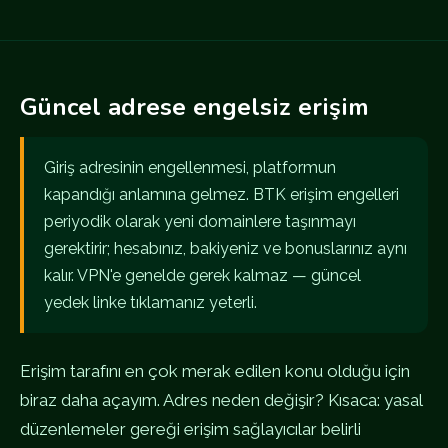
Güncel adrese engelsiz erişim
Giriş adresinin engellenmesi, platformun
kapandığı anlamına gelmez. BTK erişim engelleri
periyodik olarak yeni domainlere taşınmayı
gerektirir; hesabınız, bakiyeniz ve bonuslarınız aynı
kalır. VPN'e genelde gerek kalmaz — güncel
yedek linke tıklamanız yeterli.
Erişim tarafını en çok merak edilen konu olduğu için
biraz daha açayım. Adres neden değişir? Kısaca: yasal
düzenlemeler gereği erişim sağlayıcılar belirli