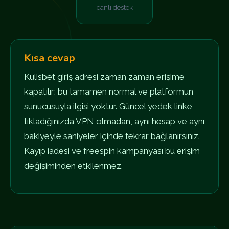
canlı destek
Kısa cevap
Kulisbet giriş adresi zaman zaman erişime
kapatılır; bu tamamen normal ve platformun
sunucusuyla ilgisi yoktur. Güncel yedek linke
tıkladığınızda VPN olmadan, aynı hesap ve aynı
bakiyeyle saniyeler içinde tekrar bağlanırsınız.
Kayıp iadesi ve freespin kampanyası bu erişim
değişiminden etkilenmez.