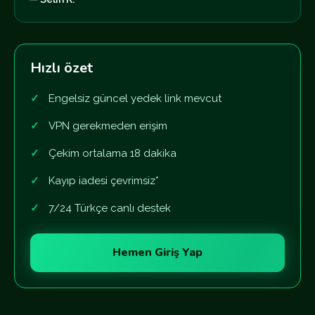
Hızlı özet
Engelsiz güncel yedek link mevcut
VPN gerekmeden erişim
Çekim ortalama 18 dakika
Kayıp iadesi çevrimsiz*
7/24 Türkçe canlı destek
Hemen Giriş Yap