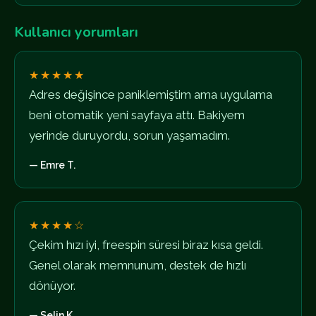
Kullanıcı yorumları
★★★★★
Adres değişince paniklemiştim ama uygulama
beni otomatik yeni sayfaya attı. Bakiyem
yerinde duruyordu, sorun yaşamadım.
— Emre T.
★★★★☆
Çekim hızı iyi, freespin süresi biraz kısa geldi.
Genel olarak memnunum, destek de hızlı
dönüyor.
— Selin K.