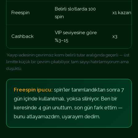
Belirli slotlarda 100
Freespin
x1 kazanç
spin
VIP seviyesine göre
Cashback
x3
%3–15
*Kayıp iadesinin çevrimsiz kısmı belirli tutar aralığında geçerli — üst
limitte küçük bir çevrim çıkabiliyor, tam sayıyı hatırlamıyorum ama
düşüktü.
Freespin ipucu:
spin'ler tanımlandıktan sonra 7
gün içinde kullanılmalı, yoksa siliniyor. Ben bir
keresinde 4 gün unuttum, son gün fark ettim —
bunu atlayamazdım, uyarayım dedim.