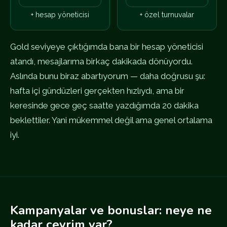
+ hesap yöneticisi
+ özel turnuvalar
Gold seviyeye çıktığımda bana bir hesap yöneticisi
atandı, mesajlarıma birkaç dakikada dönüyordu.
Aslında bunu biraz abartıyorum — daha doğrusu şu:
hafta içi gündüzleri gerçekten hızlıydı, ama bir
keresinde gece geç saatte yazdığımda 20 dakika
beklettiler. Yani mükemmel değil ama genel ortalama
iyi.
Kampanyalar ve bonuslar: neye ne
kadar çevrim var?