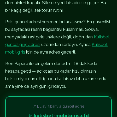
domainleri kapatır. Site de yeni bir adrese geçer. Bu
bir kaçış değil, sektörün rutini.
Peki güncel adresi nereden bulacaksınız? En güvenlisi
bu sayfadaki resmi bağlantıyı kullanmak. Sosyal
medyadaki rastgele linklere değil, doğrudan
Kulisbet
güncel giriş adresi
üzerinden ilerleyin. Ayrıca
Kulisbet
mobil giriş
için de aynı adres geçerli.
Ben Papara ile bir çekim denedim, 18 dakikada
hesaba geçti — açıkçası bu kadar hızlı olmasını
beklemiyordum. Kriptoda ise biraz daha uzun sürdü
ama yine de aynı gün içindeydi.
📍 Bu ay itibarıyla güncel adres
tr.kulisbet-mobilgiris.cfd