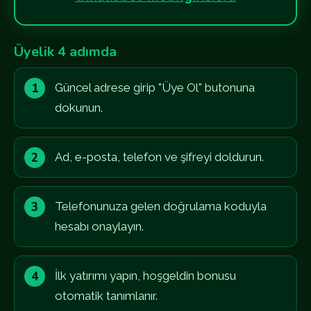
Üyelik 4 adımda
Güncel adrese girip "Üye Ol" butonuna
dokunun.
Ad, e-posta, telefon ve şifreyi doldurun.
Telefonunuza gelen doğrulama koduyla
hesabı onaylayın.
İlk yatırımı yapın, hoşgeldin bonusu
otomatik tanımlanır.