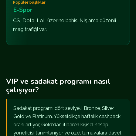
Popüler başlıklar
E-Spor
CS, Dota, LoL üzerine bahis. Niş ama düzenli
maç trafiği var.
VIP ve sadakat programı nasıl
çalışıyor?
Sadakat programı dört seviyeli: Bronze, Silver,
Gold ve Platinum. Yükseldikçe haftalık cashback
oranı artıyor, Gold'dan itibaren kişisel hesap
yöneticisi tanımlanıyor ve özel turnuvalara davet