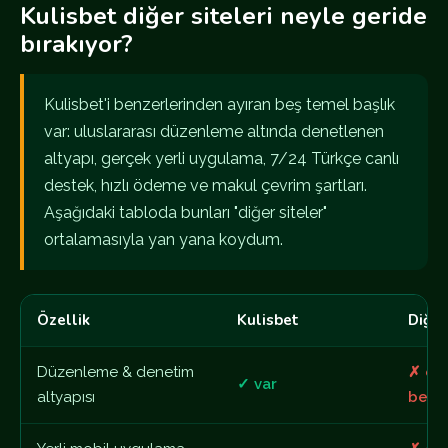
Kulisbet diğer siteleri neyle geride
bırakıyor?
Kulisbet'i benzerlerinden ayıran beş temel başlık
var: uluslararası düzenleme altında denetlenen
altyapı, gerçek yerli uygulama, 7/24 Türkçe canlı
destek, hızlı ödeme ve makul çevrim şartları.
Aşağıdaki tabloda bunları "diğer siteler"
ortalamasıyla yan yana koydum.
Özellik
Kulisbet
Diğer
Düzenleme & denetim
✗ ço
✓ var
altyapısı
belir