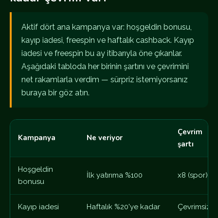
Aktif dört ana kampanya var: hoşgeldin bonusu,
kayıp iadesi, freespin ve haftalık cashback. Kayıp
iadesi ve freespin bu ay itibarıyla öne çıkanlar.
Aşağıdaki tabloda her birinin şartını ve çevrimini
net rakamlarla verdim — sürpriz istemiyorsanız
buraya bir göz atın.
Çevrim
Kampanya
Ne veriyor
şartı
Hoşgeldin
İlk yatırıma %100
x8 (spor)
bonusu
Kayıp iadesi
Haftalık %20'ye kadar
Çevrimsiz*