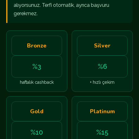
alıyorsunuz. Terfi otomatik, ayrıca başvuru
gerekmez.
Bronze
Silver
%3
%6
haftalık cashback
+ hızlı çekim
Gold
Platinum
%10
%15