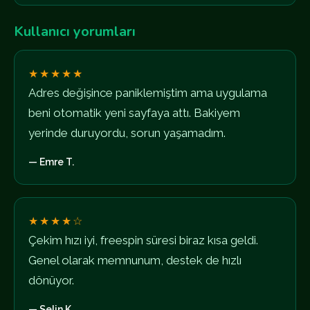
Kullanıcı yorumları
★★★★★
Adres değişince paniklemiştim ama uygulama
beni otomatik yeni sayfaya attı. Bakiyem
yerinde duruyordu, sorun yaşamadım.
— Emre T.
★★★★☆
Çekim hızı iyi, freespin süresi biraz kısa geldi.
Genel olarak memnunum, destek de hızlı
dönüyor.
— Selin K.