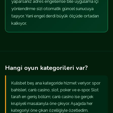
yaparsanız adres engellense bile uygulama içi
yönlendirme sizi otomatik güncel sunucuya
taşıyor. Yani engel derdi büyük ölçüde ortadan
kalkıyor.
Hangi oyun kategorileri var?
Kulisbet beş ana kategoride hizmet veriyor: spor
bahisleri, canlı casino, slot, poker ve e-spor. Slot
tarafı en geniş bölüm; canlı casino ise gerçek
krupiyeli masalarıyla öne çıkıyor. Aşağıda her
kategoriyi öne çıkan özelliğiyle özetledim.