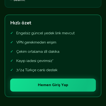
Hızlı özet
Engelsiz güncel yedek link mevcut
VPN gerekmeden erişim
Çekim ortalama 18 dakika
Kayıp iadesi çevrimsiz*
7/24 Türkçe canlı destek
Hemen Giriş Yap