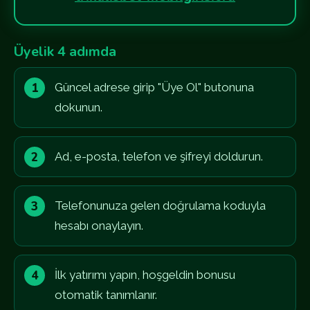
Üyelik 4 adımda
Güncel adrese girip "Üye Ol" butonuna
dokunun.
Ad, e-posta, telefon ve şifreyi doldurun.
Telefonunuza gelen doğrulama koduyla
hesabı onaylayın.
İlk yatırımı yapın, hoşgeldin bonusu
otomatik tanımlanır.