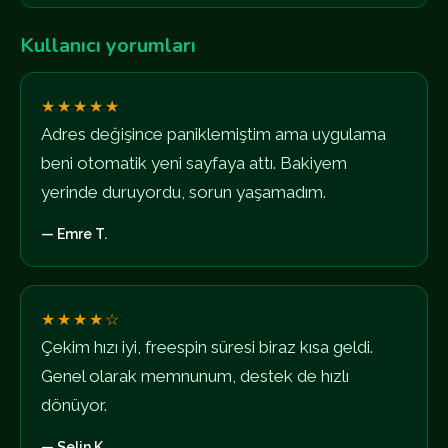
Kullanıcı yorumları
★★★★★
Adres değişince paniklemiştim ama uygulama
beni otomatik yeni sayfaya attı. Bakiyem
yerinde duruyordu, sorun yaşamadım.
— Emre T.
★★★★☆
Çekim hızı iyi, freespin süresi biraz kısa geldi.
Genel olarak memnunum, destek de hızlı
dönüyor.
— Selin K.