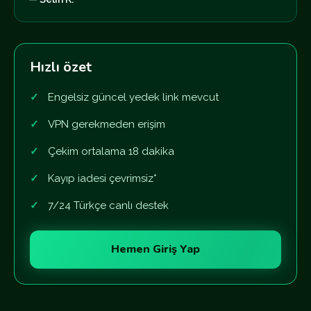
Hızlı özet
Engelsiz güncel yedek link mevcut
VPN gerekmeden erişim
Çekim ortalama 18 dakika
Kayıp iadesi çevrimsiz*
7/24 Türkçe canlı destek
Hemen Giriş Yap