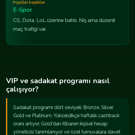
Popüler başlıklar
E-Spor
CS, Dota, LoL üzerine bahis. Niş ama düzenli
maç trafiği var.
VIP ve sadakat programı nasıl
çalışıyor?
Sadakat programı dört seviyeli: Bronze, Silver,
Gold ve Platinum. Yükseldikçe haftalık cashback
oranı artıyor, Gold'dan itibaren kişisel hesap
yöneticisi tanımlanıyor ve özel turnuvalara davet