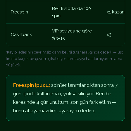
Belirli slotlarda 100
Freespin
x1 kazanç
spin
VIP seviyesine göre
Cashback
x3
%3–15
*Kayıp iadesinin çevrimsiz kısmı belirli tutar aralığında geçerli — üst
limitte küçük bir çevrim çıkabiliyor, tam sayıyı hatırlamıyorum ama
düşüktü.
Freespin ipucu:
spin'ler tanımlandıktan sonra 7
gün içinde kullanılmalı, yoksa siliniyor. Ben bir
keresinde 4 gün unuttum, son gün fark ettim —
bunu atlayamazdım, uyarayım dedim.