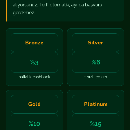
alıyorsunuz. Terfi otomatik, ayrıca başvuru
gerekmez.
Bronze
Silver
%3
%6
haftalık cashback
+ hızlı çekim
Gold
Platinum
%10
%15