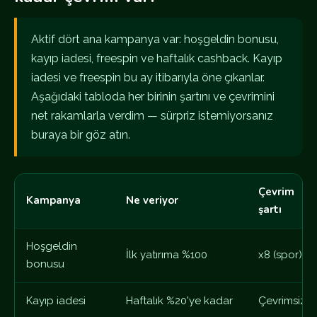
Aktif dört ana kampanya var: hoşgeldin bonusu,
kayıp iadesi, freespin ve haftalık cashback. Kayıp
iadesi ve freespin bu ay itibarıyla öne çıkanlar.
Aşağıdaki tabloda her birinin şartını ve çevrimini
net rakamlarla verdim — sürpriz istemiyorsanız
buraya bir göz atın.
Çevrim
Kampanya
Ne veriyor
şartı
Hoşgeldin
İlk yatırıma %100
x8 (spor)
bonusu
Kayıp iadesi
Haftalık %20'ye kadar
Çevrimsiz*