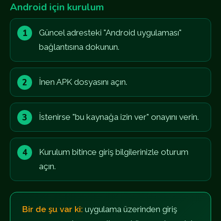
Android için kurulum
Güncel adresteki "Android uygulaması"
bağlantısına dokunun.
İnen APK dosyasını açın.
İstenirse "bu kaynağa izin ver" onayını verin.
Kurulum bitince giriş bilgilerinizle oturum
açın.
Bir de şu var ki:
uygulama üzerinden giriş