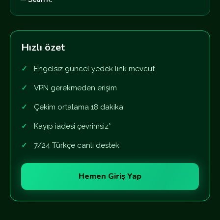
Hızlı özet
Engelsiz güncel yedek link mevcut
VPN gerekmeden erişim
Çekim ortalama 18 dakika
Kayıp iadesi çevrimsiz*
7/24 Türkçe canlı destek
Hemen Giriş Yap