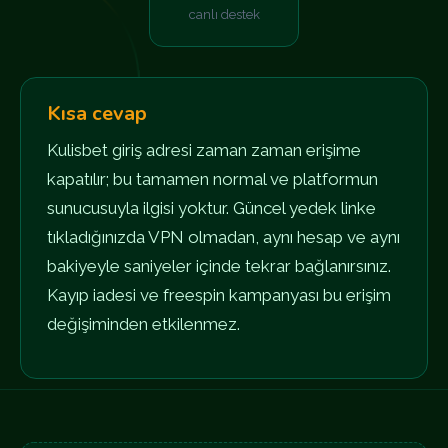
canlı destek
Kısa cevap
Kulisbet giriş adresi zaman zaman erişime
kapatılır; bu tamamen normal ve platformun
sunucusuyla ilgisi yoktur. Güncel yedek linke
tıkladığınızda VPN olmadan, aynı hesap ve aynı
bakiyeyle saniyeler içinde tekrar bağlanırsınız.
Kayıp iadesi ve freespin kampanyası bu erişim
değişiminden etkilenmez.