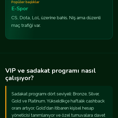
Popüler başlıklar
E-Spor
CS, Dota, LoL üzerine bahis. Niş ama düzenli
maç trafiği var.
VIP ve sadakat programı nasıl
çalışıyor?
Sadakat programı dört seviyeli: Bronze, Silver,
Gold ve Platinum. Yükseldikçe haftalık cashback
oranı artıyor, Gold'dan itibaren kişisel hesap
yöneticisi tanımlanıyor ve özel turnuvalara davet