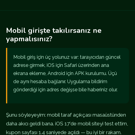
Mobil girişte takılırsanız ne
yapmalısınız?
Mobil giriş için üç yolunuz var: tarayıcıdan güncel
adrese girmek, iOS için Safari üzerinden ana
ekrana ekleme, Android için APK kurulumu. Üçü
de aynı hesaba bağlanır. Uygulama bildirim
gönderdiği için adres değişse bile haberiniz olur.
Şunu söyleyeyim: mobil taraf açıkçası masaüstünden
daha akıcı geldi bana. iOS 17'de mobil siteyi test ettim,
kupon sayfası 1.4 saniyede açıldı — bu iyi bir rakam.