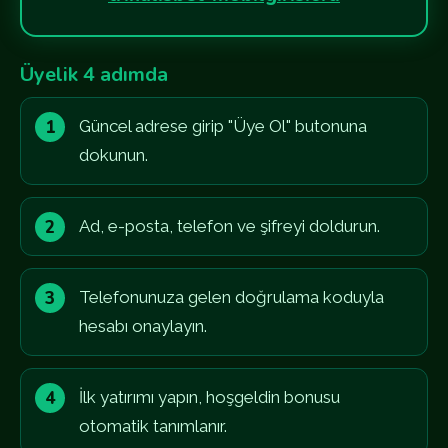
Üyelik 4 adımda
Güncel adrese girip "Üye Ol" butonuna
dokunun.
Ad, e-posta, telefon ve şifreyi doldurun.
Telefonunuza gelen doğrulama koduyla
hesabı onaylayın.
İlk yatırımı yapın, hoşgeldin bonusu
otomatik tanımlanır.