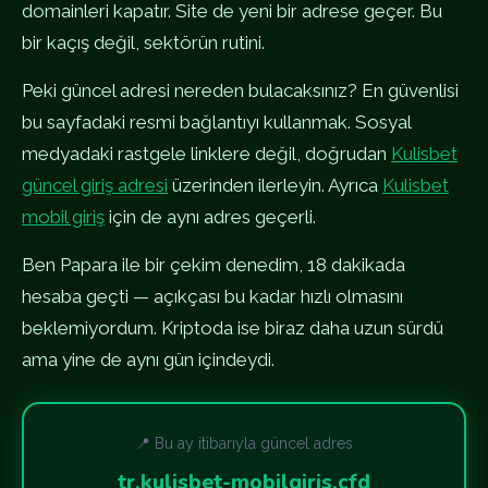
domainleri kapatır. Site de yeni bir adrese geçer. Bu
bir kaçış değil, sektörün rutini.
Peki güncel adresi nereden bulacaksınız? En güvenlisi
bu sayfadaki resmi bağlantıyı kullanmak. Sosyal
medyadaki rastgele linklere değil, doğrudan
Kulisbet
güncel giriş adresi
üzerinden ilerleyin. Ayrıca
Kulisbet
mobil giriş
için de aynı adres geçerli.
Ben Papara ile bir çekim denedim, 18 dakikada
hesaba geçti — açıkçası bu kadar hızlı olmasını
beklemiyordum. Kriptoda ise biraz daha uzun sürdü
ama yine de aynı gün içindeydi.
📍 Bu ay itibarıyla güncel adres
tr.kulisbet-mobilgiris.cfd