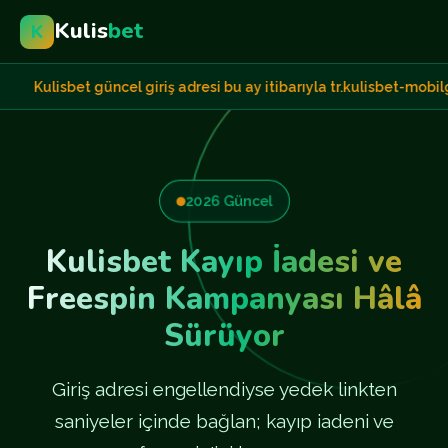
Kulis
bet
K
sbet güncel giriş adresi bu ay itibarıyla tr.kulisbet-mobilgiris.c
2026 Güncel
Kulisbet Kayıp İadesi ve
Freespin Kampanyası Hâlâ
Sürüyor
Giriş adresi engellendiyse yedek linkten
saniyeler içinde bağlan; kayıp iadeni ve