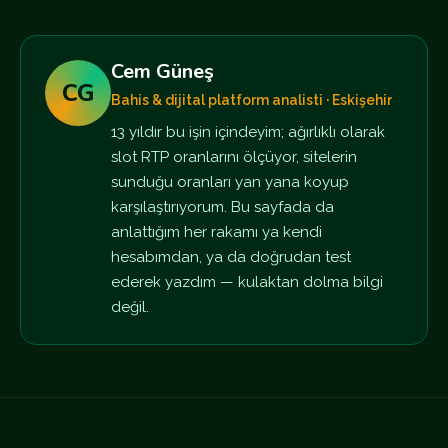
Cem Güneş
CG
Bahis & dijital platform analisti · Eskişehir
13 yıldır bu işin içindeyim; ağırlıklı olarak
slot RTP oranlarını ölçüyor, sitelerin
sunduğu oranları yan yana koyup
karşılaştırıyorum. Bu sayfada da
anlattığım her rakamı ya kendi
hesabımdan, ya da doğrudan test
ederek yazdım — kulaktan dolma bilgi
değil.