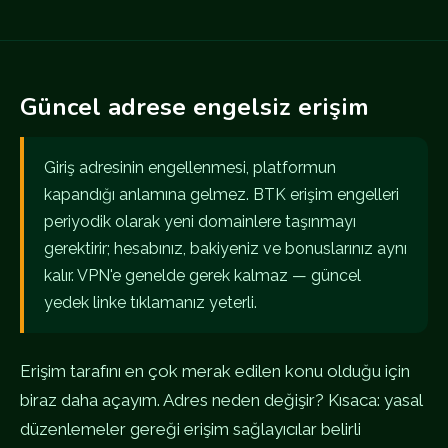
Güncel adrese engelsiz erişim
Giriş adresinin engellenmesi, platformun
kapandığı anlamına gelmez. BTK erişim engelleri
periyodik olarak yeni domainlere taşınmayı
gerektirir; hesabınız, bakiyeniz ve bonuslarınız aynı
kalır. VPN'e genelde gerek kalmaz — güncel
yedek linke tıklamanız yeterli.
Erişim tarafını en çok merak edilen konu olduğu için
biraz daha açayım. Adres neden değişir? Kısaca: yasal
düzenlemeler gereği erişim sağlayıcılar belirli