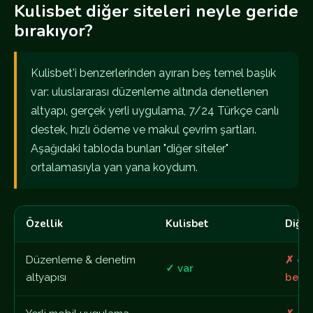
Kulisbet diğer siteleri neyle geride
bırakıyor?
Kulisbet'i benzerlerinden ayıran beş temel başlık
var: uluslararası düzenleme altında denetlenen
altyapı, gerçek yerli uygulama, 7/24 Türkçe canlı
destek, hızlı ödeme ve makul çevrim şartları.
Aşağıdaki tabloda bunları "diğer siteler"
ortalamasıyla yan yana koydum.
Özellik
Kulisbet
Diğer
Düzenleme & denetim
✗ ço
✓ var
altyapısı
belir