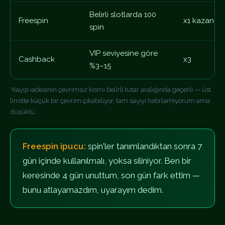
Belirli slotlarda 100
Freespin
x1 kazanç
spin
VIP seviyesine göre
Cashback
x3
%3–15
*Kayıp iadesinin çevrimsiz kısmı belirli tutar aralığında geçerli — üst
limitte küçük bir çevrim çıkabiliyor, tam sayıyı hatırlamıyorum ama
düşüktü.
Freespin ipucu:
spin'ler tanımlandıktan sonra 7
gün içinde kullanılmalı, yoksa siliniyor. Ben bir
keresinde 4 gün unuttum, son gün fark ettim —
bunu atlayamazdım, uyarayım dedim.