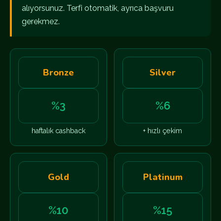
alıyorsunuz. Terfi otomatik, ayrıca başvuru
gerekmez.
Bronze
Silver
%3
%6
haftalık cashback
+ hızlı çekim
Gold
Platinum
%10
%15