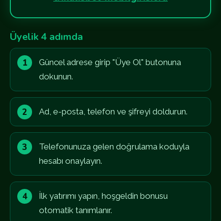
Üyelik 4 adımda
Güncel adrese girip "Üye Ol" butonuna
dokunun.
Ad, e-posta, telefon ve şifreyi doldurun.
Telefonunuza gelen doğrulama koduyla
hesabı onaylayın.
İlk yatırımı yapın, hoşgeldin bonusu
otomatik tanımlanır.