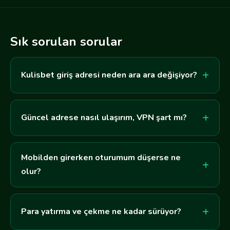
Sık sorulan sorular
Kulisbet giriş adresi neden ara ara değişiyor?
Güncel adrese nasıl ulaşırım, VPN şart mı?
Mobilden girerken oturumum düşerse ne
olur?
Para yatırma ve çekme ne kadar sürüyor?