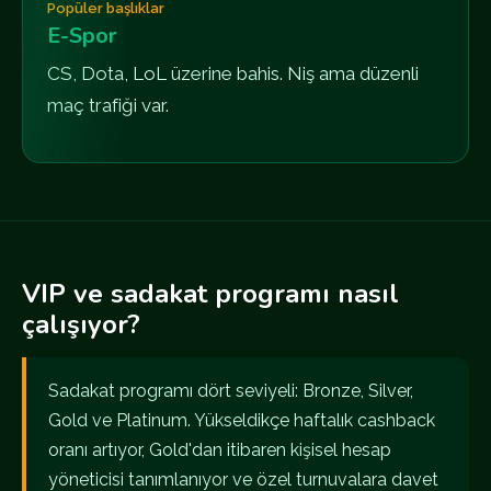
Popüler başlıklar
E-Spor
CS, Dota, LoL üzerine bahis. Niş ama düzenli
maç trafiği var.
VIP ve sadakat programı nasıl
çalışıyor?
Sadakat programı dört seviyeli: Bronze, Silver,
Gold ve Platinum. Yükseldikçe haftalık cashback
oranı artıyor, Gold'dan itibaren kişisel hesap
yöneticisi tanımlanıyor ve özel turnuvalara davet