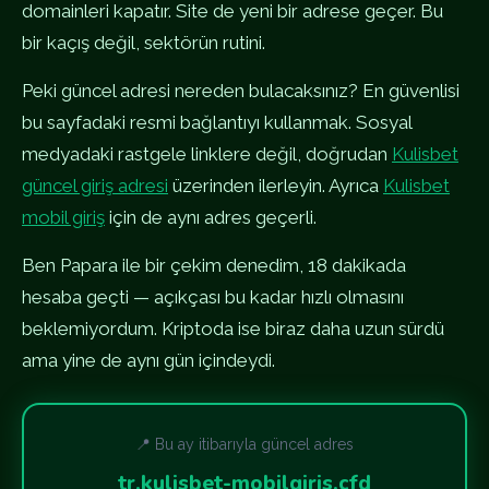
domainleri kapatır. Site de yeni bir adrese geçer. Bu
bir kaçış değil, sektörün rutini.
Peki güncel adresi nereden bulacaksınız? En güvenlisi
bu sayfadaki resmi bağlantıyı kullanmak. Sosyal
medyadaki rastgele linklere değil, doğrudan
Kulisbet
güncel giriş adresi
üzerinden ilerleyin. Ayrıca
Kulisbet
mobil giriş
için de aynı adres geçerli.
Ben Papara ile bir çekim denedim, 18 dakikada
hesaba geçti — açıkçası bu kadar hızlı olmasını
beklemiyordum. Kriptoda ise biraz daha uzun sürdü
ama yine de aynı gün içindeydi.
📍 Bu ay itibarıyla güncel adres
tr.kulisbet-mobilgiris.cfd