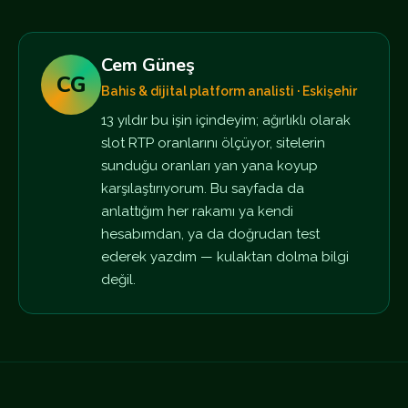
Cem Güneş
CG
Bahis & dijital platform analisti · Eskişehir
13 yıldır bu işin içindeyim; ağırlıklı olarak
slot RTP oranlarını ölçüyor, sitelerin
sunduğu oranları yan yana koyup
karşılaştırıyorum. Bu sayfada da
anlattığım her rakamı ya kendi
hesabımdan, ya da doğrudan test
ederek yazdım — kulaktan dolma bilgi
değil.