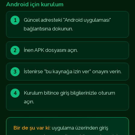
Android için kurulum
Güncel adresteki "Android uygulaması"
bağlantısına dokunun.
İnen APK dosyasını açın.
İstenirse "bu kaynağa izin ver" onayını verin.
Kurulum bitince giriş bilgilerinizle oturum
açın.
Bir de şu var ki:
uygulama üzerinden giriş