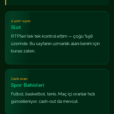
2.400+ oyun
Slot
RTP'leri tek tek kontrol ettim — çoğu %96
üzerinde. Bu sayfanın uzmanlık alanı benim için
burası zaten.
Canlı oran
Spor Bahisleri
Futbol, basketbol, tenis. Maç içi oranlar hızlı
güncelleniyor, cash-out da mevcut.