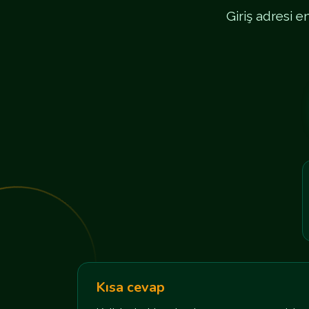
Giriş adresi e
Kısa cevap