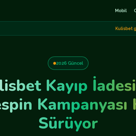
Mobil
Kulisbet güncel giriş adre
2026 Güncel
lisbet Kayıp İadesi
espin Kampanyası 
Sürüyor