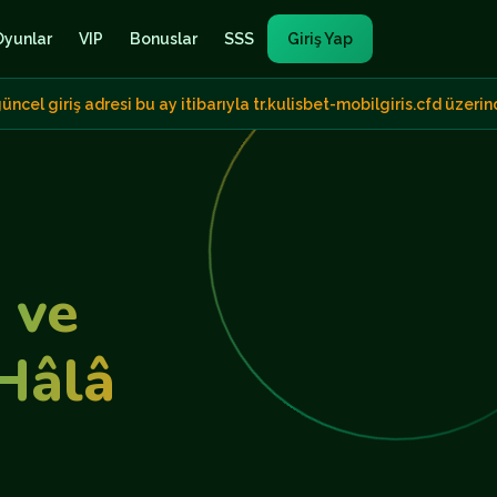
Oyunlar
VIP
Bonuslar
SSS
Giriş Yap
si bu ay itibarıyla tr.kulisbet-mobilgiris.cfd üzerinden engelsiz a
 ve
Hâlâ