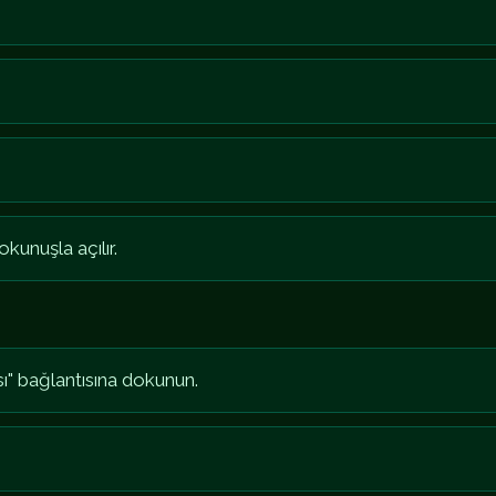
kunuşla açılır.
ı" bağlantısına dokunun.