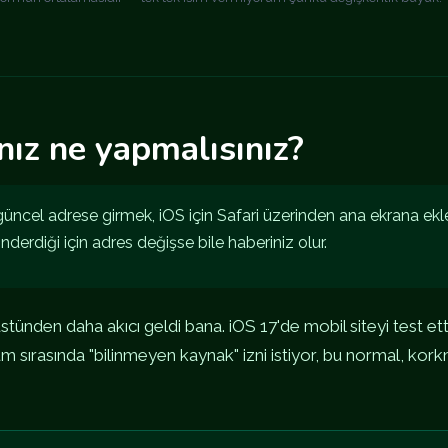
anız ne yapmalısınız?
n güncel adrese girmek, iOS için Safari üzerinden ana ekrana e
derdiği için adres değişse bile haberiniz olur.
ünden daha akıcı geldi bana. iOS 17'de mobil siteyi test etti
m sırasında "bilinmeyen kaynak" izni istiyor, bu normal, kork