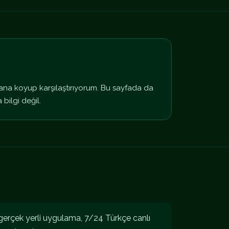
an yana koyup karşılaştırıyorum. Bu sayfada da
ilgi değil.
 gerçek yerli uygulama, 7/24 Türkçe canlı