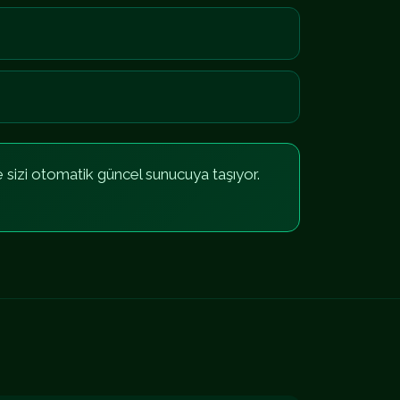
sizi otomatik güncel sunucuya taşıyor.