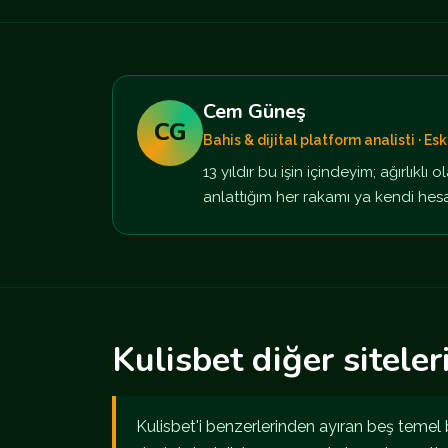
Cem Güneş
CG
Bahis & dijital platform analisti · Esk
13 yıldır bu işin içindeyim; ağırlık
anlattığım her rakamı ya kendi he
Kulisbet diğer siteler
Kulisbet'i benzerlerinden ayıran beş temel 