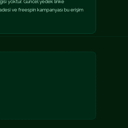
isi yoktur. Güncel yedek linke
 iadesi ve freespin kampanyası bu erişim