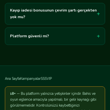
Kayıp iadesi bonusunun çevrim şartı gerçekten
yok mu?
Platform güvenli mi?
Ana Sayfa
Kampanyalar
SSS
VIP
18+
— Bu platform yalnızca yetişkinler içindir. Bahis ve
oyun eğlence amacıyla yapılmalı, bir gelir kaynağı gibi
görülmemelidir. Kontrolünüzü kaybettiğinizi