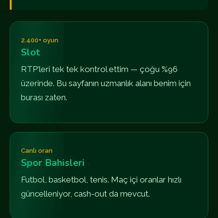
2.400+ oyun
Slot
RTP'leri tek tek kontrol ettim — çoğu %96
üzerinde. Bu sayfanın uzmanlık alanı benim için
burası zaten.
Canlı oran
Spor Bahisleri
Futbol, basketbol, tenis. Maç içi oranlar hızlı
güncelleniyor, cash-out da mevcut.