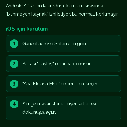
Android APK'sını da kurdum, kurulum sırasında
"bilinmeyen kaynak" izni istiyor, bu normal, korkmayın.
iOS için kurulum
Güncel adrese Safari'den girin.
Alttaki "Paylaş" ikonuna dokunun.
"Ana Ekrana Ekle" seçeneğini seçin.
Simge masaüstüne düşer; artık tek
dokunuşla açılır.