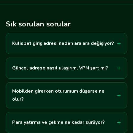
Sık sorulan sorular
Kulisbet giriş adresi neden ara ara değişiyor?
Güncel adrese nasıl ulaşırım, VPN şart mı?
Mobilden girerken oturumum düşerse ne
olur?
Para yatırma ve çekme ne kadar sürüyor?