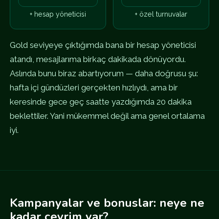
+ hesap yöneticisi
+ özel turnuvalar
Gold seviyeye çıktığımda bana bir hesap yöneticisi
atandı, mesajlarıma birkaç dakikada dönüyordu.
Aslında bunu biraz abartıyorum — daha doğrusu şu:
hafta içi gündüzleri gerçekten hızlıydı, ama bir
keresinde gece geç saatte yazdığımda 20 dakika
beklettiler. Yani mükemmel değil ama genel ortalama
iyi.
Kampanyalar ve bonuslar: neye ne
kadar çevrim var?