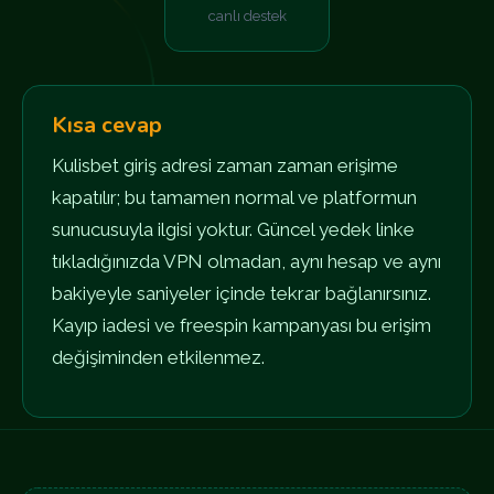
canlı destek
Kısa cevap
Kulisbet giriş adresi zaman zaman erişime
kapatılır; bu tamamen normal ve platformun
sunucusuyla ilgisi yoktur. Güncel yedek linke
tıkladığınızda VPN olmadan, aynı hesap ve aynı
bakiyeyle saniyeler içinde tekrar bağlanırsınız.
Kayıp iadesi ve freespin kampanyası bu erişim
değişiminden etkilenmez.