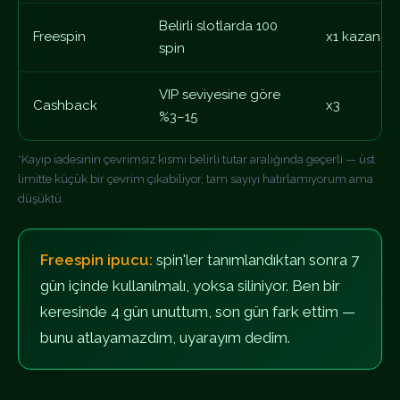
Belirli slotlarda 100
Freespin
x1 kazanç
spin
VIP seviyesine göre
Cashback
x3
%3–15
*Kayıp iadesinin çevrimsiz kısmı belirli tutar aralığında geçerli — üst
limitte küçük bir çevrim çıkabiliyor, tam sayıyı hatırlamıyorum ama
düşüktü.
Freespin ipucu:
spin'ler tanımlandıktan sonra 7
gün içinde kullanılmalı, yoksa siliniyor. Ben bir
keresinde 4 gün unuttum, son gün fark ettim —
bunu atlayamazdım, uyarayım dedim.