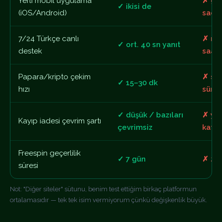
Yerli mobil uygulama
✗ ge
✓ ikisi de
(iOS/Android)
sade
7/24 Türkçe canlı
✗ me
✓ ort. 40 sn yanıt
destek
saatl
Papara/kripto çekim
✗ saa
✓ 15–30 dk
hızı
süreb
✓ düşük / bazıları
✗ yü
Kayıp iadesi çevrim şartı
çevrimsiz
katsa
Freespin geçerlilik
✓ 7 gün
✗ 24 
süresi
Not: "Diğer siteler" sütunu, benim test ettiğim birkaç platformun
ortalamasıdır — tek tek isim vermiyorum çünkü değişkenlik büyük.