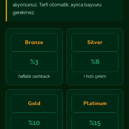
alıyorsunuz. Terfi otomatik, ayrıca başvuru
gerekmez.
Bronze
Silver
%3
%6
haftalık cashback
+ hızlı çekim
Gold
Platinum
%10
%15