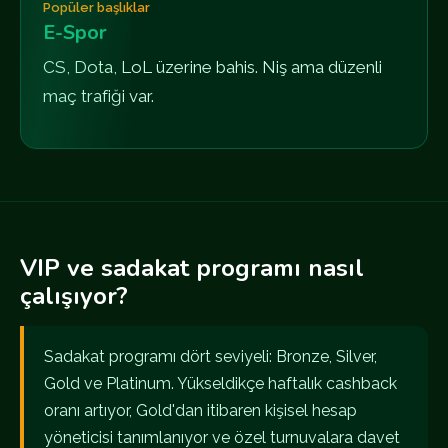
Popüler başlıklar
E-Spor
CS, Dota, LoL üzerine bahis. Niş ama düzenli
maç trafiği var.
VIP ve sadakat programı nasıl
çalışıyor?
Sadakat programı dört seviyeli: Bronze, Silver,
Gold ve Platinum. Yükseldikçe haftalık cashback
oranı artıyor, Gold'dan itibaren kişisel hesap
yöneticisi tanımlanıyor ve özel turnuvalara davet