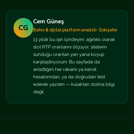
Cem Güneş
CG
Bahis & dijital platform analisti · Eskişehir
13 yıldır bu işin içindeyim; ağırlıklı olarak
slot RTP oranlarını ölçüyor, sitelerin
sunduğu oranları yan yana koyup
karşılaştırıyorum. Bu sayfada da
anlattığım her rakamı ya kendi
hesabımdan, ya da doğrudan test
ederek yazdım — kulaktan dolma bilgi
değil.