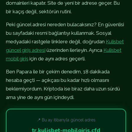
domainleri kapatır. Site de yeni bir adrese geçer. Bu
bir kaçış değil, sektörün rutini.
Peki güncel adresi nereden bulacaksınız? En güvenlisi
bu sayfadaki resmi bağlantıyı kullanmak. Sosyal
medyadaki rastgele linklere değil, doğrudan
Kulisbet
güncel giriş adresi
üzerinden ilerleyin. Ayrıca
Kulisbet
mobil giriş
için de aynı adres geçerli.
Ben Papara ile bir çekim denedim, 18 dakikada
hesaba geçti — açıkçası bu kadar hızlı olmasını
beklemiyordum. Kriptoda ise biraz daha uzun sürdü
ama yine de aynı gün içindeydi.
📍 Bu ay itibarıyla güncel adres
tr.kulisbet-mobilgiris.cfd