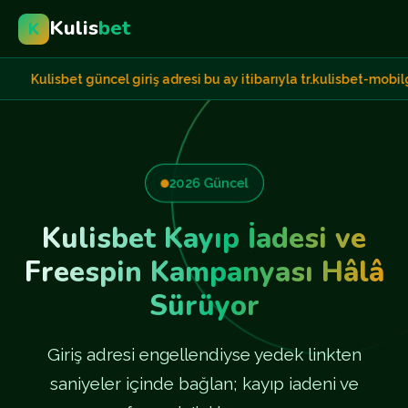
Kulis
bet
K
sbet güncel giriş adresi bu ay itibarıyla tr.kulisbet-mobilgiris.c
2026 Güncel
Kulisbet Kayıp İadesi ve
Freespin Kampanyası Hâlâ
Sürüyor
Giriş adresi engellendiyse yedek linkten
saniyeler içinde bağlan; kayıp iadeni ve