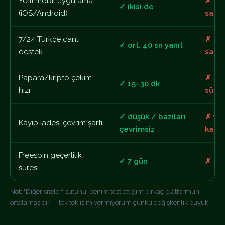
Yerli mobil uygulama
✗ ge
✓ ikisi de
(iOS/Android)
sade
7/24 Türkçe canlı
✗ me
✓ ort. 40 sn yanıt
destek
saatl
Papara/kripto çekim
✗ saa
✓ 15–30 dk
hızı
süreb
✓ düşük / bazıları
✗ yü
Kayıp iadesi çevrim şartı
çevrimsiz
katsa
Freespin geçerlilik
✓ 7 gün
✗ 24 
süresi
Not: "Diğer siteler" sütunu, benim test ettiğim birkaç platformun
ortalamasıdır — tek tek isim vermiyorum çünkü değişkenlik büyük.