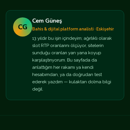
Cem Güneş
CG
Bahis & dijital platform analisti · Eskişehir
13 yıldır bu işin içindeyim; ağırlıklı olarak
slot RTP oranlarını ölçüyor, sitelerin
sunduğu oranları yan yana koyup
karşılaştırıyorum. Bu sayfada da
anlattığım her rakamı ya kendi
hesabımdan, ya da doğrudan test
ederek yazdım — kulaktan dolma bilgi
değil.