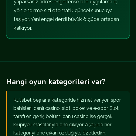
yaparsanız adres engellense bile uygulama içi
yönlendirme sizi otomatik güncel sunucuya
taşıyor. Yani engel derdi büyük ölçüde ortadan
kalkıyor.
Hangi oyun kategorileri var?
Kulisbet beş ana kategoride hizmet veriyor: spor
bahisleri, canlı casino, slot, poker ve e-spor. Slot
tarafı en geniş bölüm; canlı casino ise gerçek
krupiyeli masalarıyla öne çıkıyor. Aşağıda her
kategoriyi öne çıkan özelliğiyle özetledim.