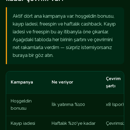
Aktif dört ana kampanya var: hoşgeldin bonusu,
kayıp iadesi, freespin ve haftalık cashback. Kayıp
iadesi ve freespin bu ay itibarıyla öne çıkanlar.
Aşağıdaki tabloda her birinin şartını ve çevrimini
net rakamlarla verdim — sürpriz istemiyorsanız
buraya bir göz atın.
Çevrim
Kampanya
Ne veriyor
şartı
Hoşgeldin
İlk yatırıma %100
x8 (spor)
bonusu
Kayıp iadesi
Haftalık %20'ye kadar
Çevrimsiz*