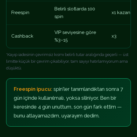
Belirli slotlarda 100
Freespin
x1 kazanç
spin
VIP seviyesine göre
Cashback
x3
%3–15
*Kayıp iadesinin çevrimsiz kısmı belirli tutar aralığında geçerli — üst
limitte küçük bir çevrim çıkabiliyor, tam sayıyı hatırlamıyorum ama
düşüktü.
Freespin ipucu:
spin'ler tanımlandıktan sonra 7
gün içinde kullanılmalı, yoksa siliniyor. Ben bir
keresinde 4 gün unuttum, son gün fark ettim —
bunu atlayamazdım, uyarayım dedim.