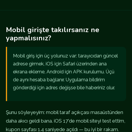
Mobil girişte takılırsanız ne
yapmalısınız?
Mobil giriş için üç yolunuz var: tarayıcıdan güncel
adrese girmek, iOS için Safari üzerinden ana
ekrana ekleme, Android için APK kurulumu. Üçü
de aynı hesaba bağlanır. Uygulama bildirim
gönderdiği için adres değişse bile haberiniz olur.
Şunu söyleyeyim: mobil taraf açıkçası masaüstünden
daha akıcı geldi bana. iOS 17'de mobil siteyi test ettim,
kupon sayfası 1.4 saniyede açıldı — bu iyi bir rakam.