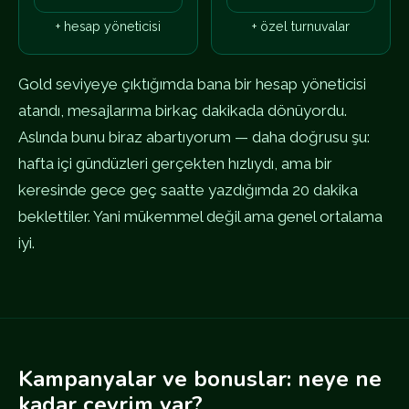
+ hesap yöneticisi
+ özel turnuvalar
Gold seviyeye çıktığımda bana bir hesap yöneticisi
atandı, mesajlarıma birkaç dakikada dönüyordu.
Aslında bunu biraz abartıyorum — daha doğrusu şu:
hafta içi gündüzleri gerçekten hızlıydı, ama bir
keresinde gece geç saatte yazdığımda 20 dakika
beklettiler. Yani mükemmel değil ama genel ortalama
iyi.
Kampanyalar ve bonuslar: neye ne
kadar çevrim var?