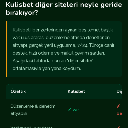
Kulisbet diğer siteleri neyle geride
bırakıyor?
Kulisbet'i benzerlerinden ayıran beş temel başlık
var: uluslararası düzenleme altında denetlenen
altyapı, gerçek yerli uygulama, 7/24 Türkçe canlı
destek, hızlı ödeme ve makul çevrim şartları.
Aşağıdaki tabloda bunları "diğer siteler"
ortalamasıyla yan yana koydum.
Özellik
Kulisbet
Diğer
Düzenleme & denetim
✗ ço
✓ var
altyapısı
belir