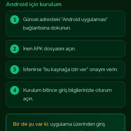
Android için kurulum
Güncel adresteki "Android uygulaması"
bağlantısına dokunun.
İnen APK dosyasını açın.
İstenirse "bu kaynağa izin ver" onayını verin.
Kurulum bitince giriş bilgilerinizle oturum
açın.
Bir de şu var ki:
uygulama üzerinden giriş