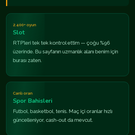
2.400+ oyun
Slot
RTP'leri tek tek kontrol ettim — çoğu %96
üzerinde. Bu sayfanın uzmanlık alanı benim için
burası zaten.
Canlı oran
Spor Bahisleri
Futbol, basketbol, tenis. Maç içi oranlar hızlı
güncelleniyor, cash-out da mevcut.