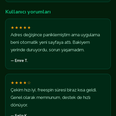
Kullanıcı yorumları
★★★★★
Adres değişince paniklemiştim ama uygulama
beni otomatik yeni sayfaya attı. Bakiyem
yerinde duruyordu, sorun yaşamadım.
— Emre T.
★★★★☆
Çekim hızı iyi, freespin süresi biraz kısa geldi.
Genel olarak memnunum, destek de hızlı
dönüyor.
— Selin K.