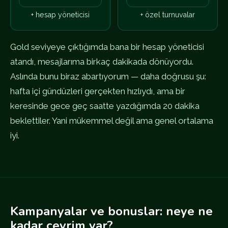
+ hesap yöneticisi
+ özel turnuvalar
Gold seviyeye çıktığımda bana bir hesap yöneticisi
atandı, mesajlarıma birkaç dakikada dönüyordu.
Aslında bunu biraz abartıyorum — daha doğrusu şu:
hafta içi gündüzleri gerçekten hızlıydı, ama bir
keresinde gece geç saatte yazdığımda 20 dakika
beklettiler. Yani mükemmel değil ama genel ortalama
iyi.
Kampanyalar ve bonuslar: neye ne
kadar çevrim var?