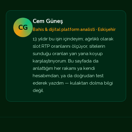
Cem Güneş
CG
Bahis & dijital platform analisti · Eskişehir
13 yıldır bu işin içindeyim; ağırlıklı olarak
slot RTP oranlarını ölçüyor, sitelerin
sunduğu oranları yan yana koyup
karşılaştırıyorum. Bu sayfada da
anlattığım her rakamı ya kendi
hesabımdan, ya da doğrudan test
ederek yazdım — kulaktan dolma bilgi
değil.