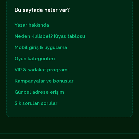
Bu sayfada neler var?
Yazar hakkında
Neden Kulisbet? Kıyas tablosu
Mobil giriş & uygulama
Oyun kategorileri
VIP & sadakat programı
Kampanyalar ve bonuslar
Güncel adrese erişim
Sık sorulan sorular