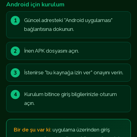
Android için kurulum
Güncel adresteki "Android uygulaması"
bağlantısına dokunun.
İnen APK dosyasını açın.
İstenirse "bu kaynağa izin ver" onayını verin.
Kurulum bitince giriş bilgilerinizle oturum
açın.
Bir de şu var ki:
uygulama üzerinden giriş