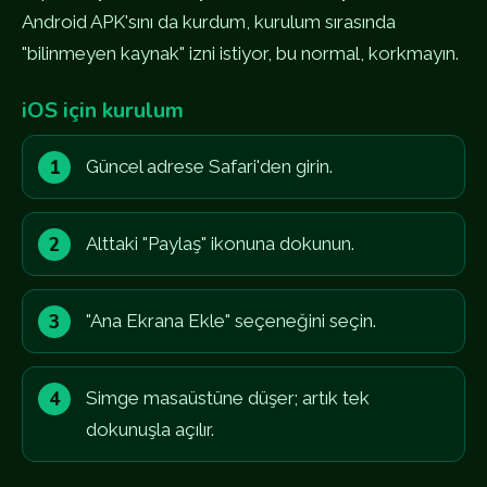
Android APK'sını da kurdum, kurulum sırasında
"bilinmeyen kaynak" izni istiyor, bu normal, korkmayın.
iOS için kurulum
Güncel adrese Safari'den girin.
Alttaki "Paylaş" ikonuna dokunun.
"Ana Ekrana Ekle" seçeneğini seçin.
Simge masaüstüne düşer; artık tek
dokunuşla açılır.