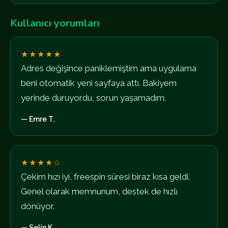
Kullanıcı yorumları
★★★★★
Adres değişince paniklemiştim ama uygulama
beni otomatik yeni sayfaya attı. Bakiyem
yerinde duruyordu, sorun yaşamadım.
— Emre T.
★★★★☆
Çekim hızı iyi, freespin süresi biraz kısa geldi.
Genel olarak memnunum, destek de hızlı
dönüyor.
— Selin K.