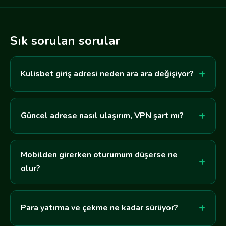
Sık sorulan sorular
Kulisbet giriş adresi neden ara ara değişiyor?
Güncel adrese nasıl ulaşırım, VPN şart mı?
Mobilden girerken oturumum düşerse ne
olur?
Para yatırma ve çekme ne kadar sürüyor?