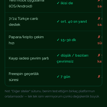
Yerli mobil uygulama
✗ ge
✓ ikisi de
(iOS/Android)
sade
7/24 Türkçe canlı
✗ me
✓ ort. 40 sn yanıt
destek
saatl
Papara/kripto çekim
✗ saa
✓ 15–30 dk
hızı
süreb
✓ düşük / bazıları
✗ yü
Kayıp iadesi çevrim şartı
çevrimsiz
katsa
Freespin geçerlilik
✓ 7 gün
✗ 24 
süresi
Not: "Diğer siteler" sütunu, benim test ettiğim birkaç platformun
ortalamasıdır — tek tek isim vermiyorum çünkü değişkenlik büyük.