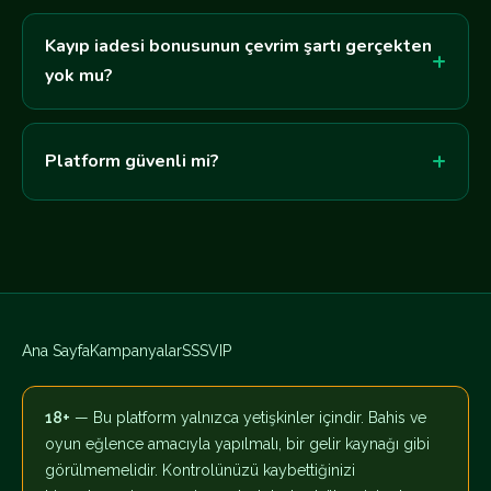
Kayıp iadesi bonusunun çevrim şartı gerçekten
yok mu?
Platform güvenli mi?
Ana Sayfa
Kampanyalar
SSS
VIP
18+
— Bu platform yalnızca yetişkinler içindir. Bahis ve
oyun eğlence amacıyla yapılmalı, bir gelir kaynağı gibi
görülmemelidir. Kontrolünüzü kaybettiğinizi