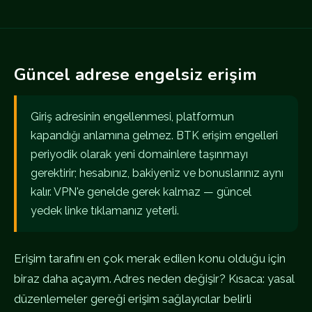
Güncel adrese engelsiz erişim
Giriş adresinin engellenmesi, platformun
kapandığı anlamına gelmez. BTK erişim engelleri
periyodik olarak yeni domainlere taşınmayı
gerektirir; hesabınız, bakiyeniz ve bonuslarınız aynı
kalır. VPN'e genelde gerek kalmaz — güncel
yedek linke tıklamanız yeterli.
Erişim tarafını en çok merak edilen konu olduğu için
biraz daha açayım. Adres neden değişir? Kısaca: yasal
düzenlemeler gereği erişim sağlayıcılar belirli