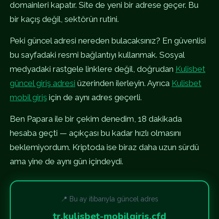
domainleri kapatır. Site de yeni bir adrese geçer. Bu
bir kaçış değil, sektörün rutini.
Peki güncel adresi nereden bulacaksınız? En güvenlisi
bu sayfadaki resmi bağlantıyı kullanmak. Sosyal
medyadaki rastgele linklere değil, doğrudan
Kulisbet
güncel giriş adresi
üzerinden ilerleyin. Ayrıca
Kulisbet
mobil giriş
için de aynı adres geçerli.
Ben Papara ile bir çekim denedim, 18 dakikada
hesaba geçti — açıkçası bu kadar hızlı olmasını
beklemiyordum. Kriptoda ise biraz daha uzun sürdü
ama yine de aynı gün içindeydi.
📍 Bu ay itibarıyla güncel adres
tr.kulisbet-mobilgiris.cfd