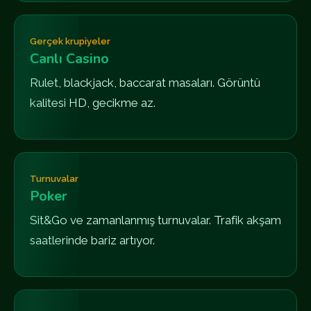
Gerçek krupiyeler
Canlı Casino
Rulet, blackjack, baccarat masaları. Görüntü
kalitesi HD, gecikme az.
Turnuvalar
Poker
Sit&Go ve zamanlanmış turnuvalar. Trafik akşam
saatlerinde bariz artıyor.