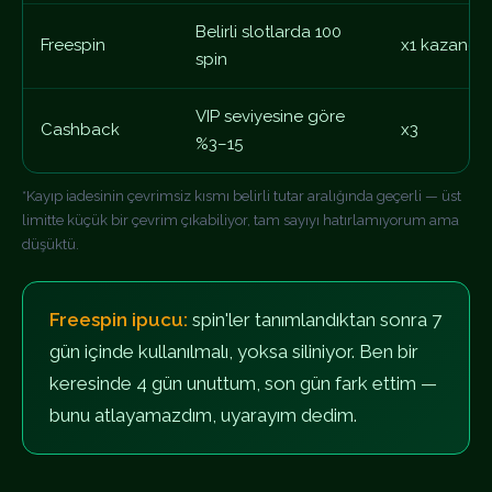
Belirli slotlarda 100
Freespin
x1 kazanç
spin
VIP seviyesine göre
Cashback
x3
%3–15
*Kayıp iadesinin çevrimsiz kısmı belirli tutar aralığında geçerli — üst
limitte küçük bir çevrim çıkabiliyor, tam sayıyı hatırlamıyorum ama
düşüktü.
Freespin ipucu:
spin'ler tanımlandıktan sonra 7
gün içinde kullanılmalı, yoksa siliniyor. Ben bir
keresinde 4 gün unuttum, son gün fark ettim —
bunu atlayamazdım, uyarayım dedim.