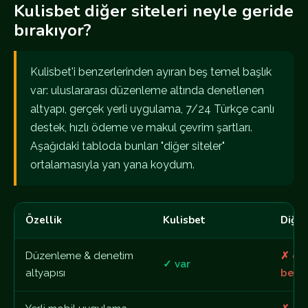
Kulisbet diğer siteleri neyle geride
bırakıyor?
Kulisbet'i benzerlerinden ayıran beş temel başlık
var: uluslararası düzenleme altında denetlenen
altyapı, gerçek yerli uygulama, 7/24 Türkçe canlı
destek, hızlı ödeme ve makul çevrim şartları.
Aşağıdaki tabloda bunları "diğer siteler"
ortalamasıyla yan yana koydum.
Özellik
Kulisbet
Diğer
Düzenleme & denetim
✗ ço
✓ var
altyapısı
belir