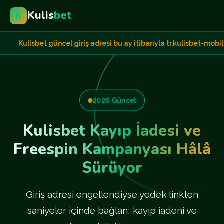
Kulis
bet
K
sbet güncel giriş adresi bu ay itibarıyla tr.kulisbet-mobilgiris.c
2026 Güncel
Kulisbet Kayıp İadesi ve
Freespin Kampanyası Hâlâ
Sürüyor
Giriş adresi engellendiyse yedek linkten
saniyeler içinde bağlan; kayıp iadeni ve