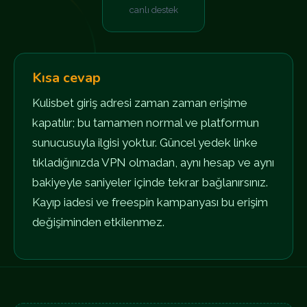
canlı destek
Kısa cevap
Kulisbet giriş adresi zaman zaman erişime
kapatılır; bu tamamen normal ve platformun
sunucusuyla ilgisi yoktur. Güncel yedek linke
tıkladığınızda VPN olmadan, aynı hesap ve aynı
bakiyeyle saniyeler içinde tekrar bağlanırsınız.
Kayıp iadesi ve freespin kampanyası bu erişim
değişiminden etkilenmez.