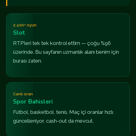
2.400+ oyun
Slot
RTP'leri tek tek kontrol ettim — çoğu %96
üzerinde. Bu sayfanın uzmanlık alanı benim için
burası zaten.
Canlı oran
Spor Bahisleri
Futbol, basketbol, tenis. Maç içi oranlar hızlı
güncelleniyor, cash-out da mevcut.