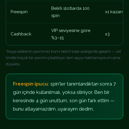
Belirli slotlarda 100
Freespin
x1 kazanç
spin
VIP seviyesine göre
Cashback
x3
%3–15
*Kayıp iadesinin çevrimsiz kısmı belirli tutar aralığında geçerli — üst
limitte küçük bir çevrim çıkabiliyor, tam sayıyı hatırlamıyorum ama
düşüktü.
Freespin ipucu:
spin'ler tanımlandıktan sonra 7
gün içinde kullanılmalı, yoksa siliniyor. Ben bir
keresinde 4 gün unuttum, son gün fark ettim —
bunu atlayamazdım, uyarayım dedim.