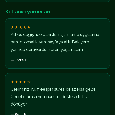
Kullanıcı yorumları
★★★★★
Adres değişince paniklemiştim ama uygulama
beni otomatik yeni sayfaya attı. Bakiyem
yerinde duruyordu, sorun yaşamadım.
— Emre T.
★★★★☆
Çekim hızı iyi, freespin süresi biraz kısa geldi.
Genel olarak memnunum, destek de hızlı
dönüyor.
— Selin K.