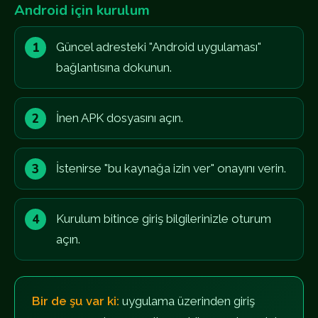
Android için kurulum
Güncel adresteki "Android uygulaması"
bağlantısına dokunun.
İnen APK dosyasını açın.
İstenirse "bu kaynağa izin ver" onayını verin.
Kurulum bitince giriş bilgilerinizle oturum
açın.
Bir de şu var ki:
uygulama üzerinden giriş