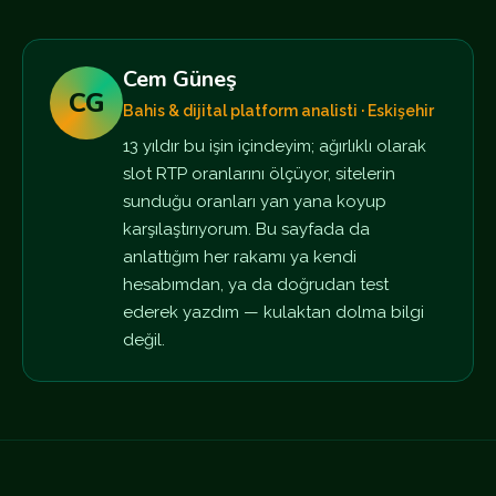
Cem Güneş
CG
Bahis & dijital platform analisti · Eskişehir
13 yıldır bu işin içindeyim; ağırlıklı olarak
slot RTP oranlarını ölçüyor, sitelerin
sunduğu oranları yan yana koyup
karşılaştırıyorum. Bu sayfada da
anlattığım her rakamı ya kendi
hesabımdan, ya da doğrudan test
ederek yazdım — kulaktan dolma bilgi
değil.