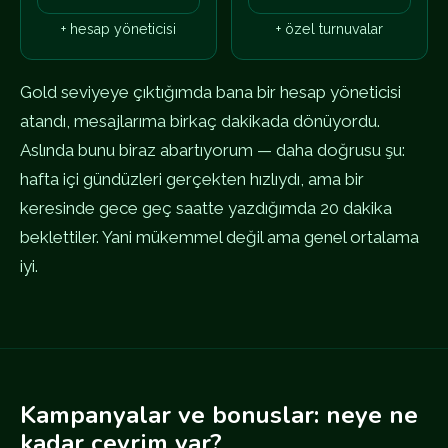
+ hesap yöneticisi
+ özel turnuvalar
Gold seviyeye çıktığımda bana bir hesap yöneticisi
atandı, mesajlarıma birkaç dakikada dönüyordu.
Aslında bunu biraz abartıyorum — daha doğrusu şu:
hafta içi gündüzleri gerçekten hızlıydı, ama bir
keresinde gece geç saatte yazdığımda 20 dakika
beklettiler. Yani mükemmel değil ama genel ortalama
iyi.
Kampanyalar ve bonuslar: neye ne
kadar çevrim var?