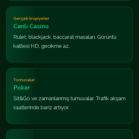
Gerçek krupiyeler
Canlı Casino
Rulet, blackjack, baccarat masaları. Görüntü
kalitesi HD, gecikme az.
Turnuvalar
Poker
Sit&Go ve zamanlanmış turnuvalar. Trafik akşam
saatlerinde bariz artıyor.