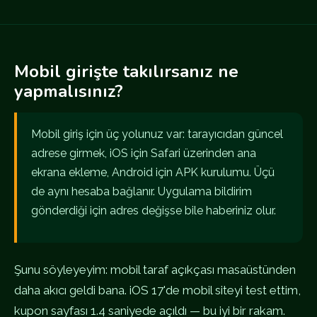
Mobil girişte takılırsanız ne
yapmalısınız?
Mobil giriş için üç yolunuz var: tarayıcıdan güncel
adrese girmek, iOS için Safari üzerinden ana
ekrana ekleme, Android için APK kurulumu. Üçü
de aynı hesaba bağlanır. Uygulama bildirim
gönderdiği için adres değişse bile haberiniz olur.
Şunu söyleyeyim: mobil taraf açıkçası masaüstünden
daha akıcı geldi bana. iOS 17'de mobil siteyi test ettim,
kupon sayfası 1.4 saniyede açıldı — bu iyi bir rakam.