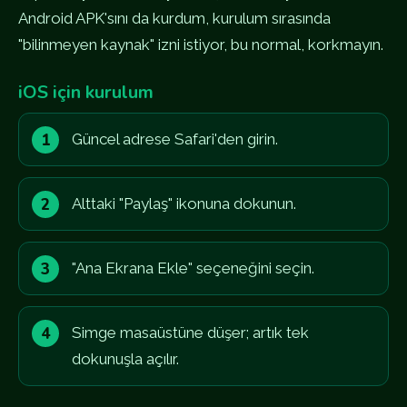
Android APK'sını da kurdum, kurulum sırasında
"bilinmeyen kaynak" izni istiyor, bu normal, korkmayın.
iOS için kurulum
Güncel adrese Safari'den girin.
Alttaki "Paylaş" ikonuna dokunun.
"Ana Ekrana Ekle" seçeneğini seçin.
Simge masaüstüne düşer; artık tek
dokunuşla açılır.