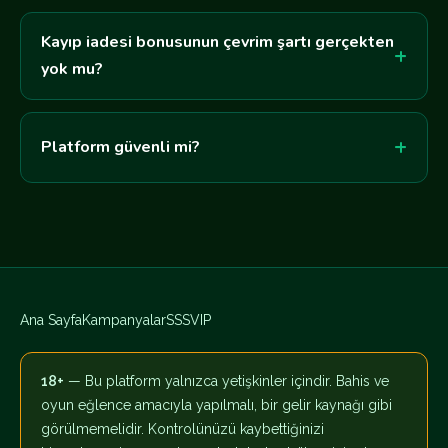
Kayıp iadesi bonusunun çevrim şartı gerçekten
yok mu?
Platform güvenli mi?
Ana Sayfa
Kampanyalar
SSS
VIP
18+
— Bu platform yalnızca yetişkinler içindir. Bahis ve
oyun eğlence amacıyla yapılmalı, bir gelir kaynağı gibi
görülmemelidir. Kontrolünüzü kaybettiğinizi