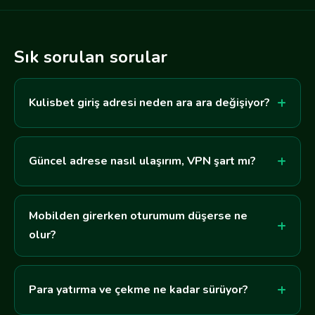
Sık sorulan sorular
Kulisbet giriş adresi neden ara ara değişiyor?
Güncel adrese nasıl ulaşırım, VPN şart mı?
Mobilden girerken oturumum düşerse ne
olur?
Para yatırma ve çekme ne kadar sürüyor?