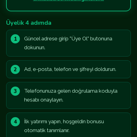
Üyelik 4 adımda
Güncel adrese girip "Üye Ol" butonuna
dokunun.
Ad, e-posta, telefon ve şifreyi doldurun.
Telefonunuza gelen doğrulama koduyla
hesabı onaylayın.
İlk yatırımı yapın, hoşgeldin bonusu
otomatik tanımlanır.