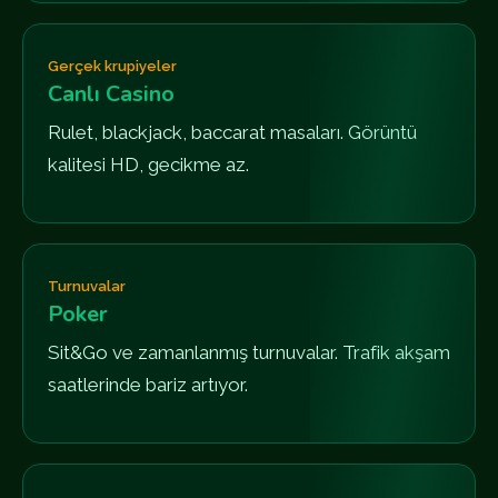
Gerçek krupiyeler
Canlı Casino
Rulet, blackjack, baccarat masaları. Görüntü
kalitesi HD, gecikme az.
Turnuvalar
Poker
Sit&Go ve zamanlanmış turnuvalar. Trafik akşam
saatlerinde bariz artıyor.