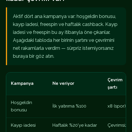
Aktif dört ana kampanya var: hoşgeldin bonusu,
kayıp iadesi, freespin ve haftalık cashback. Kayıp
iadesi ve freespin bu ay itibarıyla öne çıkanlar.
Aşağıdaki tabloda her birinin şartını ve çevrimini
net rakamlarla verdim — sürpriz istemiyorsanız
buraya bir göz atın.
Çevrim
Kampanya
Ne veriyor
şartı
Hoşgeldin
İlk yatırıma %100
x8 (spor)
bonusu
Kayıp iadesi
Haftalık %20'ye kadar
Çevrimsiz*