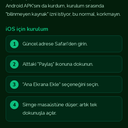
Android APK'sını da kurdum, kurulum sırasında
"bilinmeyen kaynak" izni istiyor, bu normal, korkmayın.
iOS için kurulum
Güncel adrese Safari'den girin.
Alttaki "Paylaş" ikonuna dokunun.
"Ana Ekrana Ekle" seçeneğini seçin.
Simge masaüstüne düşer; artık tek
dokunuşla açılır.