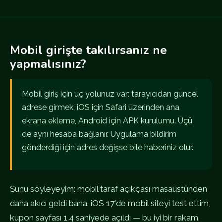
Mobil girişte takılırsanız ne
yapmalısınız?
Mobil giriş için üç yolunuz var: tarayıcıdan güncel
adrese girmek, iOS için Safari üzerinden ana
ekrana ekleme, Android için APK kurulumu. Üçü
de aynı hesaba bağlanır. Uygulama bildirim
gönderdiği için adres değişse bile haberiniz olur.
Şunu söyleyeyim: mobil taraf açıkçası masaüstünden
daha akıcı geldi bana. iOS 17'de mobil siteyi test ettim,
kupon sayfası 1.4 saniyede açıldı — bu iyi bir rakam.