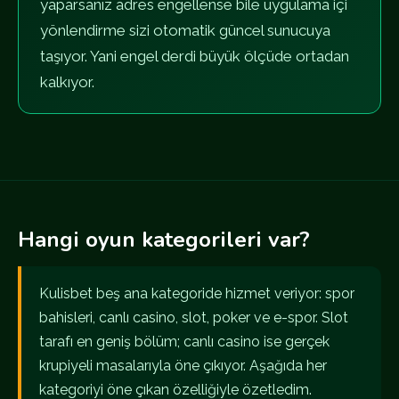
yaparsanız adres engellense bile uygulama içi
yönlendirme sizi otomatik güncel sunucuya
taşıyor. Yani engel derdi büyük ölçüde ortadan
kalkıyor.
Hangi oyun kategorileri var?
Kulisbet beş ana kategoride hizmet veriyor: spor
bahisleri, canlı casino, slot, poker ve e-spor. Slot
tarafı en geniş bölüm; canlı casino ise gerçek
krupiyeli masalarıyla öne çıkıyor. Aşağıda her
kategoriyi öne çıkan özelliğiyle özetledim.