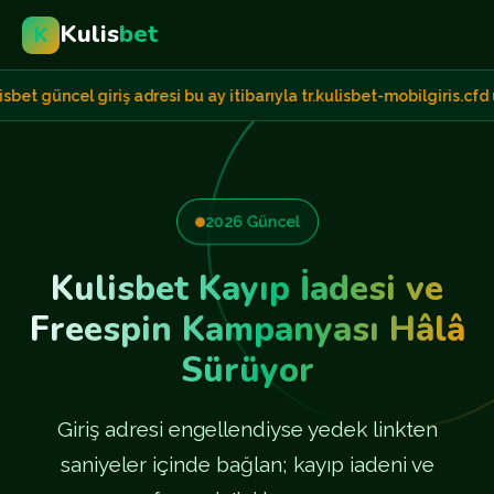
Kulis
bet
K
cel giriş adresi bu ay itibarıyla tr.kulisbet-mobilgiris.cfd üzerin
2026 Güncel
Kulisbet Kayıp İadesi ve
Freespin Kampanyası Hâlâ
Sürüyor
Giriş adresi engellendiyse yedek linkten
saniyeler içinde bağlan; kayıp iadeni ve