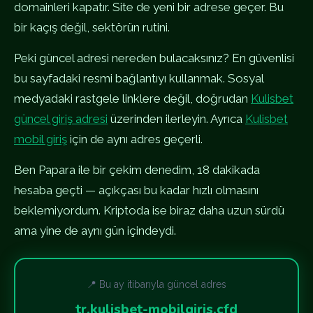
domainleri kapatır. Site de yeni bir adrese geçer. Bu
bir kaçış değil, sektörün rutini.
Peki güncel adresi nereden bulacaksınız? En güvenlisi
bu sayfadaki resmi bağlantıyı kullanmak. Sosyal
medyadaki rastgele linklere değil, doğrudan
Kulisbet
güncel giriş adresi
üzerinden ilerleyin. Ayrıca
Kulisbet
mobil giriş
için de aynı adres geçerli.
Ben Papara ile bir çekim denedim, 18 dakikada
hesaba geçti — açıkçası bu kadar hızlı olmasını
beklemiyordum. Kriptoda ise biraz daha uzun sürdü
ama yine de aynı gün içindeydi.
📍 Bu ay itibarıyla güncel adres
tr.kulisbet-mobilgiris.cfd