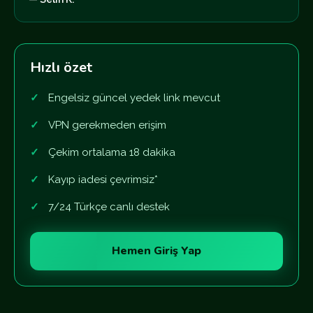
Hızlı özet
Engelsiz güncel yedek link mevcut
VPN gerekmeden erişim
Çekim ortalama 18 dakika
Kayıp iadesi çevrimsiz*
7/24 Türkçe canlı destek
Hemen Giriş Yap