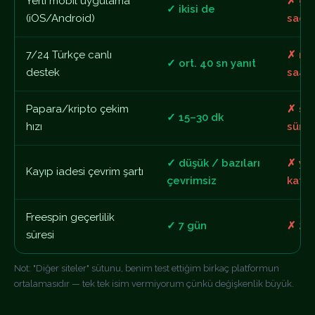
Yerli mobil uygulama
✗ ge
✓ ikisi de
(iOS/Android)
sade
7/24 Türkçe canlı
✗ me
✓ ort. 40 sn yanıt
destek
saatl
Papara/kripto çekim
✗ saa
✓ 15–30 dk
hızı
süreb
✓ düşük / bazıları
✗ yü
Kayıp iadesi çevrim şartı
çevrimsiz
katsa
Freespin geçerlilik
✓ 7 gün
✗ 24 
süresi
Not: "Diğer siteler" sütunu, benim test ettiğim birkaç platformun
ortalamasıdır — tek tek isim vermiyorum çünkü değişkenlik büyük.