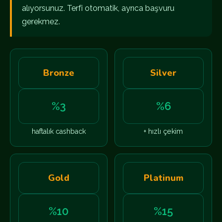
alıyorsunuz. Terfi otomatik, ayrıca başvuru
gerekmez.
Bronze
Silver
%3
%6
haftalık cashback
+ hızlı çekim
Gold
Platinum
%10
%15