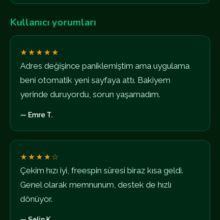
Kullanıcı yorumları
★★★★★
Adres değişince paniklemiştim ama uygulama
beni otomatik yeni sayfaya attı. Bakiyem
yerinde duruyordu, sorun yaşamadım.
— Emre T.
★★★★☆
Çekim hızı iyi, freespin süresi biraz kısa geldi.
Genel olarak memnunum, destek de hızlı
dönüyor.
— Selin K.