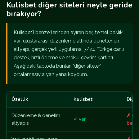
Kulisbet diğer siteleri neyle geride
bırakıyor?
Kulisbet'i benzerlerinden ayıran beş temel başlık
var: uluslararası düzenleme altında denetlenen
altyapı, gerçek yerli uygulama, 7/24 Türkçe canlı
destek, hızlı ödeme ve makul çevrim şartları.
Aşağıdaki tabloda bunları "diğer siteler"
ortalamasıyla yan yana koydum.
Özellik
Kulisbet
Diğer
Düzenleme & denetim
✗ ço
✓ var
altyapısı
belir