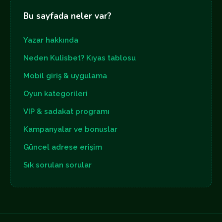
Bu sayfada neler var?
Yazar hakkında
Neden Kulisbet? Kıyas tablosu
Mobil giriş & uygulama
Oyun kategorileri
VIP & sadakat programı
Kampanyalar ve bonuslar
Güncel adrese erişim
Sık sorulan sorular