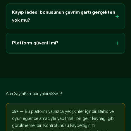
Kayıp iadesi bonusunun çevrim şartı gerçekten
yok mu?
Platform güvenli mi?
Ana Sayfa
Kampanyalar
SSS
VIP
18+
— Bu platform yalnızca yetişkinler içindir. Bahis ve
oyun eğlence amacıyla yapılmalı, bir gelir kaynağı gibi
görülmemelidir. Kontrolünüzü kaybettiğinizi