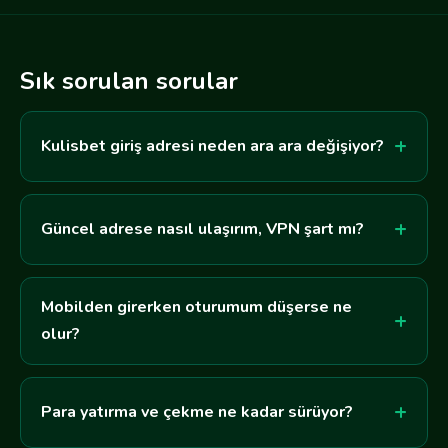
Sık sorulan sorular
Kulisbet giriş adresi neden ara ara değişiyor?
Güncel adrese nasıl ulaşırım, VPN şart mı?
Mobilden girerken oturumum düşerse ne
olur?
Para yatırma ve çekme ne kadar sürüyor?