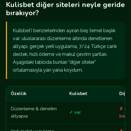
Kulisbet diğer siteleri neyle geride
bırakıyor?
Kulisbet'i benzerlerinden ayıran beş temel başlık
var: uluslararası düzenleme altında denetlenen
altyapı, gerçek yerli uygulama, 7/24 Türkçe canlı
destek, hızlı ödeme ve makul çevrim şartları.
Aşağıdaki tabloda bunları "diğer siteler"
ortalamasıyla yan yana koydum.
Özellik
Kulisbet
Diğer
Düzenleme & denetim
✗ ço
✓ var
altyapısı
belir