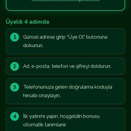
Üyelik 4 adımda
Güncel adrese girip "Üye Ol" butonuna
dokunun.
Ad, e-posta, telefon ve şifreyi doldurun.
Telefonunuza gelen doğrulama koduyla
hesabı onaylayın.
İlk yatırımı yapın, hoşgeldin bonusu
otomatik tanımlanır.