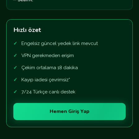
Hızlı özet
Engelsiz güncel yedek link mevcut
VPN gerekmeden erişim
Çekim ortalama 18 dakika
Kayıp iadesi çevrimsiz*
7/24 Türkçe canlı destek
Hemen Giriş Yap