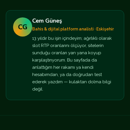
Cem Güneş
CG
Bahis & dijital platform analisti · Eskişehir
13 yıldır bu işin içindeyim; ağırlıklı olarak
slot RTP oranlarını ölçüyor, sitelerin
sunduğu oranları yan yana koyup
karşılaştırıyorum. Bu sayfada da
anlattığım her rakamı ya kendi
hesabımdan, ya da doğrudan test
ederek yazdım — kulaktan dolma bilgi
değil.