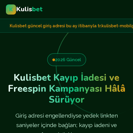
Kulis
bet
K
bet güncel giriş adresi bu ay itibarıyla tr.kulisbet-mobilgiris.cf
2026 Güncel
Kulisbet Kayıp İadesi ve
Freespin Kampanyası Hâlâ
Sürüyor
Giriş adresi engellendiyse yedek linkten
saniyeler içinde bağlan; kayıp iadeni ve