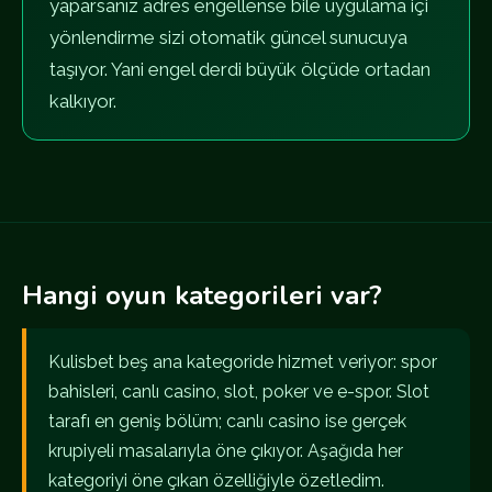
yaparsanız adres engellense bile uygulama içi
yönlendirme sizi otomatik güncel sunucuya
taşıyor. Yani engel derdi büyük ölçüde ortadan
kalkıyor.
Hangi oyun kategorileri var?
Kulisbet beş ana kategoride hizmet veriyor: spor
bahisleri, canlı casino, slot, poker ve e-spor. Slot
tarafı en geniş bölüm; canlı casino ise gerçek
krupiyeli masalarıyla öne çıkıyor. Aşağıda her
kategoriyi öne çıkan özelliğiyle özetledim.