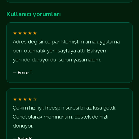
Kullanıcı yorumları
★★★★★
Adres değişince paniklemiştim ama uygulama
beni otomatik yeni sayfaya attı. Bakiyem
yerinde duruyordu, sorun yaşamadım.
— Emre T.
★★★★☆
Çekim hızı iyi, freespin süresi biraz kısa geldi.
Genel olarak memnunum, destek de hızlı
dönüyor.
— Selin K.