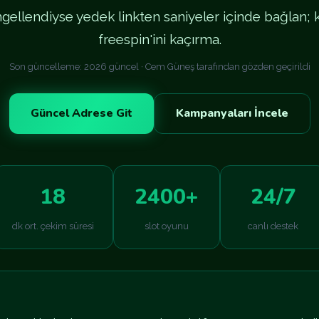
ngellendiyse yedek linkten saniyeler içinde bağlan; 
freespin'ini kaçırma.
Son güncelleme: 2026 güncel · Cem Güneş tarafından gözden geçirildi
Güncel Adrese Git
Kampanyaları İncele
18
2400+
24/7
dk ort. çekim süresi
slot oyunu
canlı destek