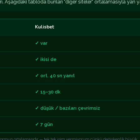
ı. Aşağıdaki tabloda bunları "diğer siteler" ortalamasıyla yan
Kulisbet
✓ var
✓ ikisi de
✓ ort. 40 sn yanıt
✓ 15–30 dk
✓ düşük / bazıları çevrimsiz
✓ 7 gün
latformun ortalamasıdır — tek tek isim vermiyorum çünkü değişkenlik büyük.