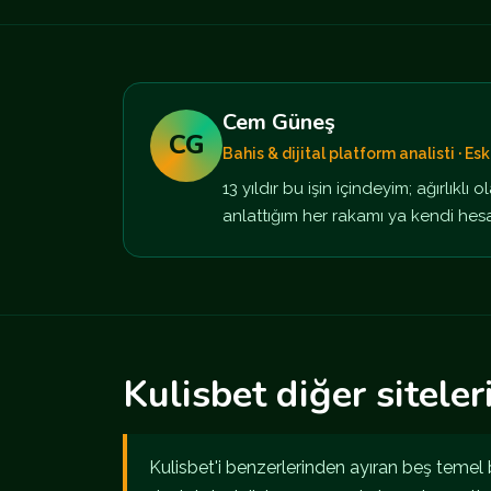
Cem Güneş
CG
Bahis & dijital platform analisti · Esk
13 yıldır bu işin içindeyim; ağırlık
anlattığım her rakamı ya kendi he
Kulisbet diğer siteler
Kulisbet'i benzerlerinden ayıran beş temel 