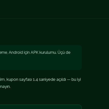
kleme, Android için APK kurulumu. Üçü de
m, kupon sayfası 1.4 saniyede açıldı — bu iyi
mayın.