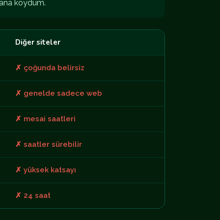
 yana koydum.
Diğer siteler
✗ çoğunda belirsiz
✗ genelde sadece web
✗ mesai saatleri
✗ saatler sürebilir
✗ yüksek katsayı
✗ 24 saat