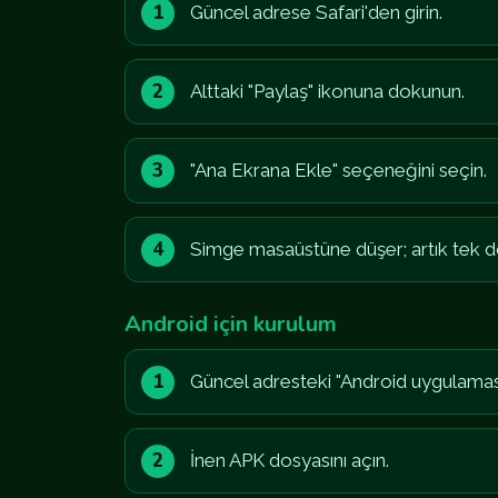
Güncel adrese Safari'den girin.
Alttaki "Paylaş" ikonuna dokunun.
"Ana Ekrana Ekle" seçeneğini seçin.
Simge masaüstüne düşer; artık tek do
Android için kurulum
Güncel adresteki "Android uygulamas
İnen APK dosyasını açın.