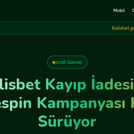
Mobil
Kulisbet güncel giriş adres
2026 Güncel
lisbet Kayıp İadesi
espin Kampanyası 
Sürüyor