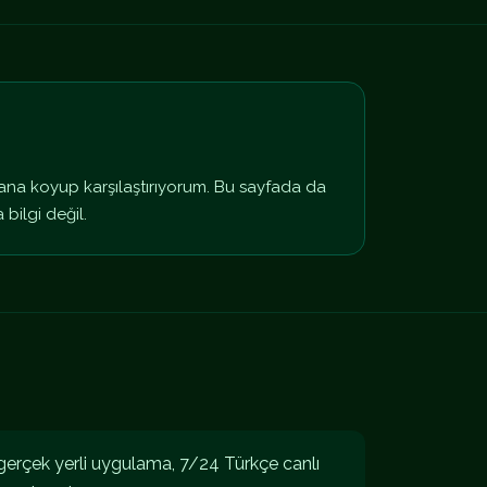
an yana koyup karşılaştırıyorum. Bu sayfada da
ilgi değil.
 gerçek yerli uygulama, 7/24 Türkçe canlı