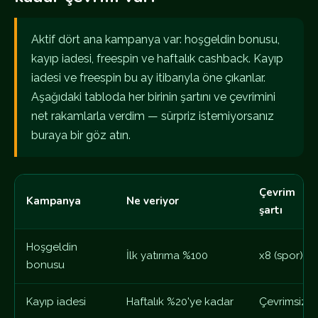
Aktif dört ana kampanya var: hoşgeldin bonusu,
kayıp iadesi, freespin ve haftalık cashback. Kayıp
iadesi ve freespin bu ay itibarıyla öne çıkanlar.
Aşağıdaki tabloda her birinin şartını ve çevrimini
net rakamlarla verdim — sürpriz istemiyorsanız
buraya bir göz atın.
Çevrim
Kampanya
Ne veriyor
şartı
Hoşgeldin
İlk yatırıma %100
x8 (spor)
bonusu
Kayıp iadesi
Haftalık %20'ye kadar
Çevrimsiz*