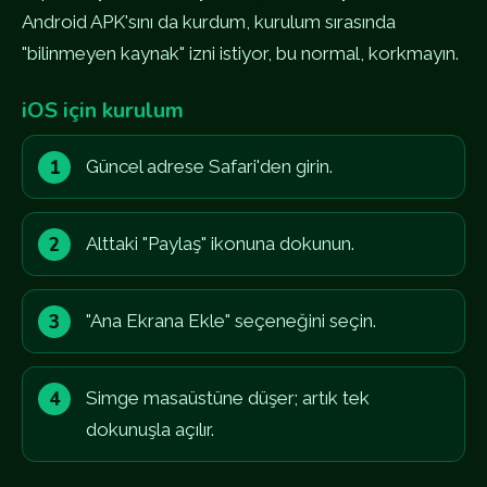
Android APK'sını da kurdum, kurulum sırasında
"bilinmeyen kaynak" izni istiyor, bu normal, korkmayın.
iOS için kurulum
Güncel adrese Safari'den girin.
Alttaki "Paylaş" ikonuna dokunun.
"Ana Ekrana Ekle" seçeneğini seçin.
Simge masaüstüne düşer; artık tek
dokunuşla açılır.