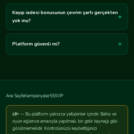
Kayıp iadesi bonusunun çevrim şartı gerçekten
yok mu?
Platform güvenli mi?
Ana Sayfa
Kampanyalar
SSS
VIP
18+
— Bu platform yalnızca yetişkinler içindir. Bahis ve
oyun eğlence amacıyla yapılmalı, bir gelir kaynağı gibi
görülmemelidir. Kontrolünüzü kaybettiğinizi