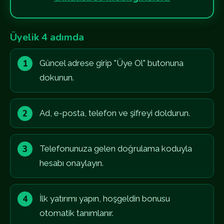
Üyelik 4 adımda
Güncel adrese girip "Üye Ol" butonuna
dokunun.
Ad, e-posta, telefon ve şifreyi doldurun.
Telefonunuza gelen doğrulama koduyla
hesabı onaylayın.
İlk yatırımı yapın, hoşgeldin bonusu
otomatik tanımlanır.