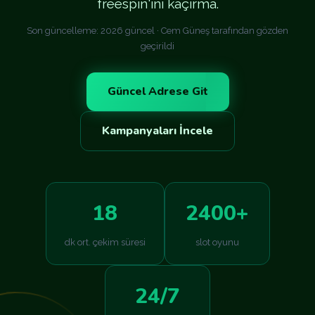
freespin'ini kaçırma.
Son güncelleme: 2026 güncel · Cem Güneş tarafından gözden
geçirildi
Güncel Adrese Git
Kampanyaları İncele
18
2400+
dk ort. çekim süresi
slot oyunu
24/7