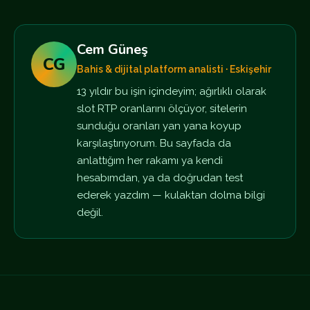
Cem Güneş
CG
Bahis & dijital platform analisti · Eskişehir
13 yıldır bu işin içindeyim; ağırlıklı olarak
slot RTP oranlarını ölçüyor, sitelerin
sunduğu oranları yan yana koyup
karşılaştırıyorum. Bu sayfada da
anlattığım her rakamı ya kendi
hesabımdan, ya da doğrudan test
ederek yazdım — kulaktan dolma bilgi
değil.