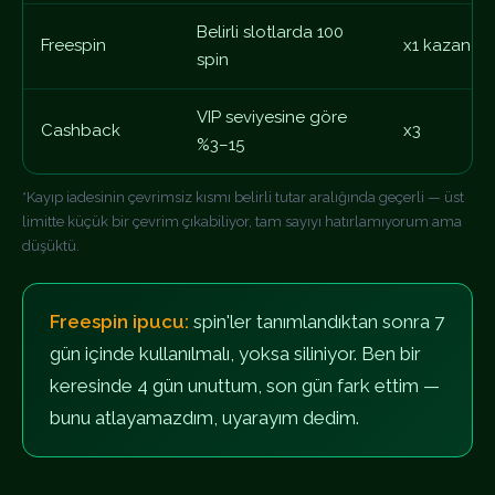
Belirli slotlarda 100
Freespin
x1 kazanç
spin
VIP seviyesine göre
Cashback
x3
%3–15
*Kayıp iadesinin çevrimsiz kısmı belirli tutar aralığında geçerli — üst
limitte küçük bir çevrim çıkabiliyor, tam sayıyı hatırlamıyorum ama
düşüktü.
Freespin ipucu:
spin'ler tanımlandıktan sonra 7
gün içinde kullanılmalı, yoksa siliniyor. Ben bir
keresinde 4 gün unuttum, son gün fark ettim —
bunu atlayamazdım, uyarayım dedim.