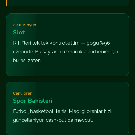
2.400+ oyun
Slot
RTP'leri tek tek kontrol ettim — çoğu %96
üzerinde. Bu sayfanın uzmanlık alanı benim için
burası zaten.
Canlı oran
Spor Bahisleri
Futbol, basketbol, tenis. Maç içi oranlar hızlı
güncelleniyor, cash-out da mevcut.