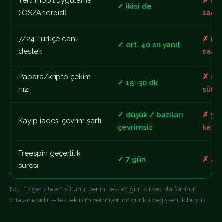
Yerli mobil uygulama
✗ ge
✓ ikisi de
(iOS/Android)
sade
7/24 Türkçe canlı
✗ me
✓ ort. 40 sn yanıt
destek
saatl
Papara/kripto çekim
✗ saa
✓ 15–30 dk
hızı
süreb
✓ düşük / bazıları
✗ yü
Kayıp iadesi çevrim şartı
çevrimsiz
katsa
Freespin geçerlilik
✓ 7 gün
✗ 24 
süresi
Not: "Diğer siteler" sütunu, benim test ettiğim birkaç platformun
ortalamasıdır — tek tek isim vermiyorum çünkü değişkenlik büyük.