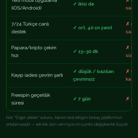
Yerli mobil uygulama
✗ ge
✓ ikisi de
(iOS/Android)
sade
7/24 Türkçe canlı
✗ me
✓ ort. 40 sn yanıt
destek
saatl
Papara/kripto çekim
✗ saa
✓ 15–30 dk
hızı
süreb
✓ düşük / bazıları
✗ yü
Kayıp iadesi çevrim şartı
çevrimsiz
katsa
Freespin geçerlilik
✓ 7 gün
✗ 24 
süresi
Not: "Diğer siteler" sütunu, benim test ettiğim birkaç platformun
ortalamasıdır — tek tek isim vermiyorum çünkü değişkenlik büyük.