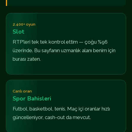
2.400+ oyun
Slot
RTP'leri tek tek kontrol ettim — çoğu %96
üzerinde. Bu sayfanın uzmanlık alanı benim için
burası zaten.
Canlı oran
Spor Bahisleri
Futbol, basketbol, tenis. Maç içi oranlar hızlı
güncelleniyor, cash-out da mevcut.