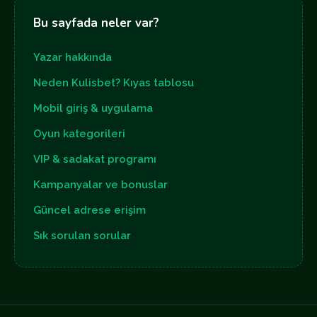
Bu sayfada neler var?
Yazar hakkında
Neden Kulisbet? Kıyas tablosu
Mobil giriş & uygulama
Oyun kategorileri
VIP & sadakat programı
Kampanyalar ve bonuslar
Güncel adrese erişim
Sık sorulan sorular