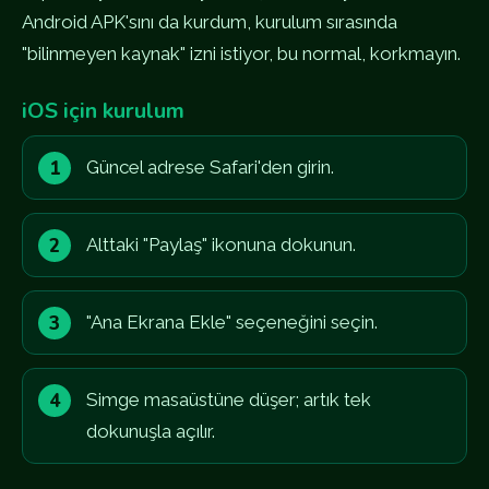
Android APK'sını da kurdum, kurulum sırasında
"bilinmeyen kaynak" izni istiyor, bu normal, korkmayın.
iOS için kurulum
Güncel adrese Safari'den girin.
Alttaki "Paylaş" ikonuna dokunun.
"Ana Ekrana Ekle" seçeneğini seçin.
Simge masaüstüne düşer; artık tek
dokunuşla açılır.