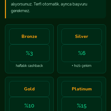
alıyorsunuz. Terfi otomatik, ayrıca başvuru
gerekmez.
Bronze
Silver
%3
%6
haftalık cashback
+ hızlı çekim
Gold
Platinum
%10
%15