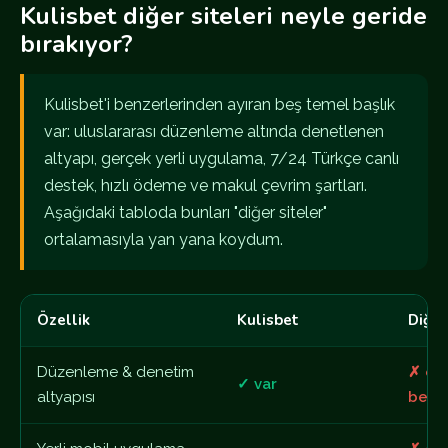
Kulisbet diğer siteleri neyle geride
bırakıyor?
Kulisbet'i benzerlerinden ayıran beş temel başlık
var: uluslararası düzenleme altında denetlenen
altyapı, gerçek yerli uygulama, 7/24 Türkçe canlı
destek, hızlı ödeme ve makul çevrim şartları.
Aşağıdaki tabloda bunları "diğer siteler"
ortalamasıyla yan yana koydum.
Özellik
Kulisbet
Diğer
Düzenleme & denetim
✗ ço
✓ var
altyapısı
belir