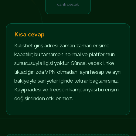
canlı destek
Kısa cevap
Kulisbet giriş adresi zaman zaman erişime
kapatılır; bu tamamen normal ve platformun
sunucusuyla ilgisi yoktur. Güncel yedek linke
tıkladığınızda VPN olmadan, aynı hesap ve aynı
bakiyeyle saniyeler içinde tekrar bağlanırsınız.
Kayıp iadesi ve freespin kampanyası bu erişim
değişiminden etkilenmez.