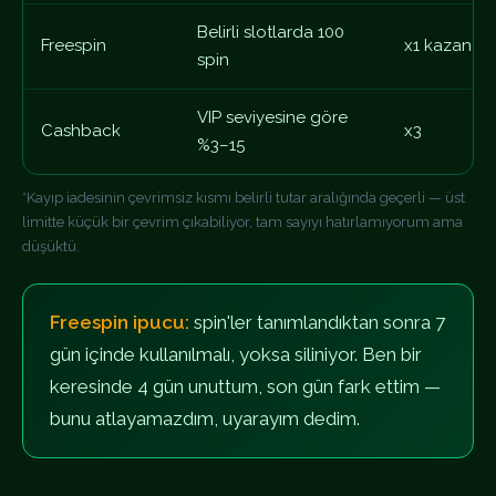
Belirli slotlarda 100
Freespin
x1 kazanç
spin
VIP seviyesine göre
Cashback
x3
%3–15
*Kayıp iadesinin çevrimsiz kısmı belirli tutar aralığında geçerli — üst
limitte küçük bir çevrim çıkabiliyor, tam sayıyı hatırlamıyorum ama
düşüktü.
Freespin ipucu:
spin'ler tanımlandıktan sonra 7
gün içinde kullanılmalı, yoksa siliniyor. Ben bir
keresinde 4 gün unuttum, son gün fark ettim —
bunu atlayamazdım, uyarayım dedim.