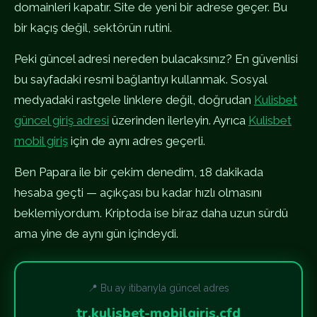
domainleri kapatır. Site de yeni bir adrese geçer. Bu
bir kaçış değil, sektörün rutini.
Peki güncel adresi nereden bulacaksınız? En güvenlisi
bu sayfadaki resmi bağlantıyı kullanmak. Sosyal
medyadaki rastgele linklere değil, doğrudan
Kulisbet
güncel giriş adresi
üzerinden ilerleyin. Ayrıca
Kulisbet
mobil giriş
için de aynı adres geçerli.
Ben Papara ile bir çekim denedim, 18 dakikada
hesaba geçti — açıkçası bu kadar hızlı olmasını
beklemiyordum. Kriptoda ise biraz daha uzun sürdü
ama yine de aynı gün içindeydi.
📍 Bu ay itibarıyla güncel adres
tr.kulisbet-mobilgiris.cfd