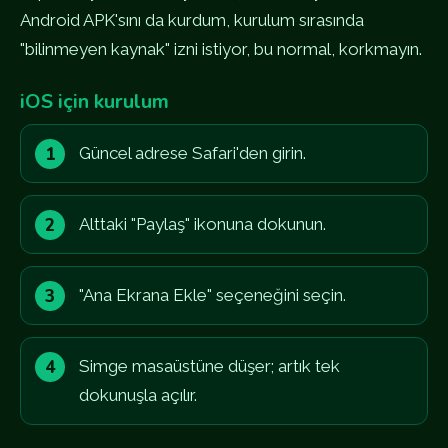
Android APK'sını da kurdum, kurulum sırasında
"bilinmeyen kaynak" izni istiyor, bu normal, korkmayın.
iOS için kurulum
Güncel adrese Safari'den girin.
Alttaki "Paylaş" ikonuna dokunun.
"Ana Ekrana Ekle" seçeneğini seçin.
Simge masaüstüne düşer; artık tek
dokunuşla açılır.