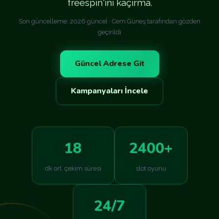
freespin'ini kaçırma.
Son güncelleme: 2026 güncel · Cem Güneş tarafından gözden
geçirildi
Güncel Adrese Git
Kampanyaları İncele
18
2400+
dk ort. çekim süresi
slot oyunu
24/7