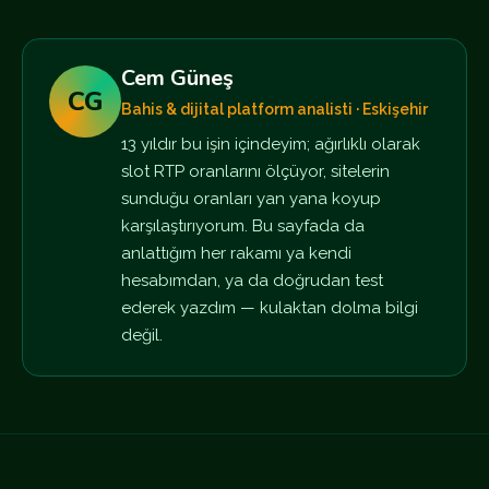
Cem Güneş
CG
Bahis & dijital platform analisti · Eskişehir
13 yıldır bu işin içindeyim; ağırlıklı olarak
slot RTP oranlarını ölçüyor, sitelerin
sunduğu oranları yan yana koyup
karşılaştırıyorum. Bu sayfada da
anlattığım her rakamı ya kendi
hesabımdan, ya da doğrudan test
ederek yazdım — kulaktan dolma bilgi
değil.