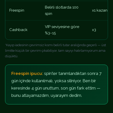
Belirli slotlarda 100
Freespin
x1 kazanç
spin
VIP seviyesine göre
Cashback
x3
%3–15
*Kayıp iadesinin çevrimsiz kısmı belirli tutar aralığında geçerli — üst
limitte küçük bir çevrim çıkabiliyor, tam sayıyı hatırlamıyorum ama
düşüktü.
Freespin ipucu:
spin'ler tanımlandıktan sonra 7
gün içinde kullanılmalı, yoksa siliniyor. Ben bir
keresinde 4 gün unuttum, son gün fark ettim —
bunu atlayamazdım, uyarayım dedim.