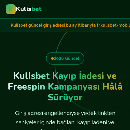
Kulis
bet
K
isbet güncel giriş adresi bu ay itibarıyla tr.kulisbet-mobilgiris.c
2026 Güncel
Kulisbet Kayıp İadesi ve
Freespin Kampanyası Hâlâ
Sürüyor
Giriş adresi engellendiyse yedek linkten
saniyeler içinde bağlan; kayıp iadeni ve