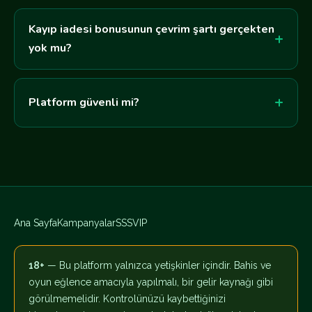
Kayıp iadesi bonusunun çevrim şartı gerçekten
yok mu?
Platform güvenli mi?
Ana Sayfa
Kampanyalar
SSS
VIP
18+
— Bu platform yalnızca yetişkinler içindir. Bahis ve
oyun eğlence amacıyla yapılmalı, bir gelir kaynağı gibi
görülmemelidir. Kontrolünüzü kaybettiğinizi