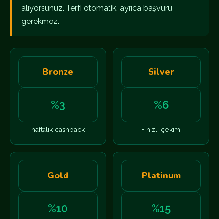
alıyorsunuz. Terfi otomatik, ayrıca başvuru
gerekmez.
Bronze
Silver
%3
%6
haftalık cashback
+ hızlı çekim
Gold
Platinum
%10
%15