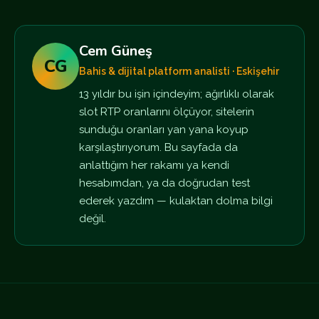
Cem Güneş
CG
Bahis & dijital platform analisti · Eskişehir
13 yıldır bu işin içindeyim; ağırlıklı olarak
slot RTP oranlarını ölçüyor, sitelerin
sunduğu oranları yan yana koyup
karşılaştırıyorum. Bu sayfada da
anlattığım her rakamı ya kendi
hesabımdan, ya da doğrudan test
ederek yazdım — kulaktan dolma bilgi
değil.