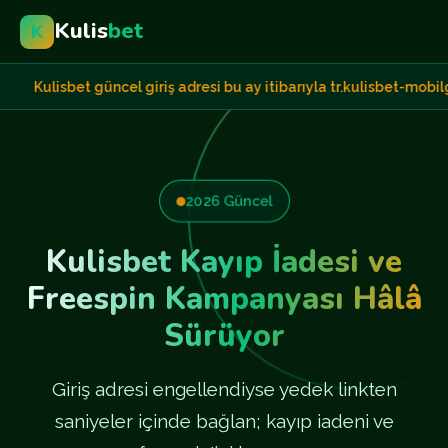
Kulis
bet
K
et güncel giriş adresi bu ay itibarıyla tr.kulisbet-mobilgiris.cfd
2026 Güncel
Kulisbet Kayıp İadesi ve
Freespin Kampanyası Hâlâ
Sürüyor
Giriş adresi engellendiyse yedek linkten
saniyeler içinde bağlan; kayıp iadeni ve