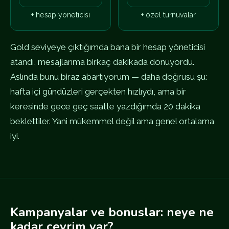
+ hesap yöneticisi
+ özel turnuvalar
Gold seviyeye çıktığımda bana bir hesap yöneticisi
atandı, mesajlarıma birkaç dakikada dönüyordu.
Aslında bunu biraz abartıyorum — daha doğrusu şu:
hafta içi gündüzleri gerçekten hızlıydı, ama bir
keresinde gece geç saatte yazdığımda 20 dakika
beklettiler. Yani mükemmel değil ama genel ortalama
iyi.
Kampanyalar ve bonuslar: neye ne
kadar çevrim var?