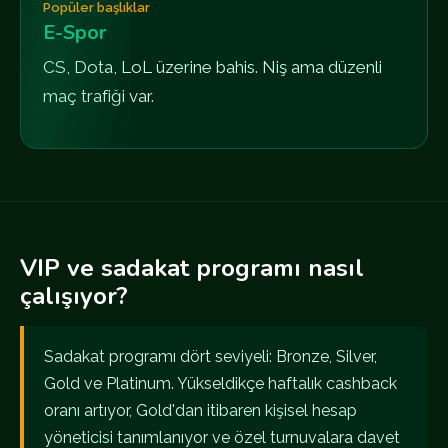
Popüler başlıklar
E-Spor
CS, Dota, LoL üzerine bahis. Niş ama düzenli
maç trafiği var.
VIP ve sadakat programı nasıl
çalışıyor?
Sadakat programı dört seviyeli: Bronze, Silver,
Gold ve Platinum. Yükseldikçe haftalık cashback
oranı artıyor, Gold'dan itibaren kişisel hesap
yöneticisi tanımlanıyor ve özel turnuvalara davet