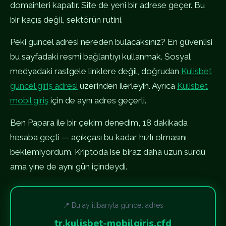
domainleri kapatır. Site de yeni bir adrese geçer. Bu
bir kaçış değil, sektörün rutini.
Peki güncel adresi nereden bulacaksınız? En güvenlisi
bu sayfadaki resmi bağlantıyı kullanmak. Sosyal
medyadaki rastgele linklere değil, doğrudan
Kulisbet
güncel giriş adresi
üzerinden ilerleyin. Ayrıca
Kulisbet
mobil giriş
için de aynı adres geçerli.
Ben Papara ile bir çekim denedim, 18 dakikada
hesaba geçti — açıkçası bu kadar hızlı olmasını
beklemiyordum. Kriptoda ise biraz daha uzun sürdü
ama yine de aynı gün içindeydi.
📍 Bu ay itibarıyla güncel adres
tr.kulisbet-mobilgiris.cfd