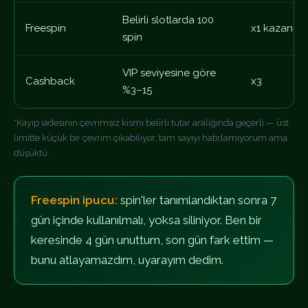
Belirli slotlarda 100
Freespin
x1 kazanç
spin
VIP seviyesine göre
Cashback
x3
%3–15
*Kayıp iadesinin çevrimsiz kısmı belirli tutar aralığında geçerli — üst
limitte küçük bir çevrim çıkabiliyor, tam sayıyı hatırlamıyorum ama
düşüktü.
Freespin ipucu:
spin'ler tanımlandıktan sonra 7
gün içinde kullanılmalı, yoksa siliniyor. Ben bir
keresinde 4 gün unuttum, son gün fark ettim —
bunu atlayamazdım, uyarayım dedim.