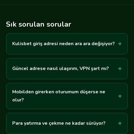
Sık sorulan sorular
Kulisbet giriş adresi neden ara ara değişiyor?
Güncel adrese nasıl ulaşırım, VPN şart mı?
Mobilden girerken oturumum düşerse ne
olur?
Para yatırma ve çekme ne kadar sürüyor?