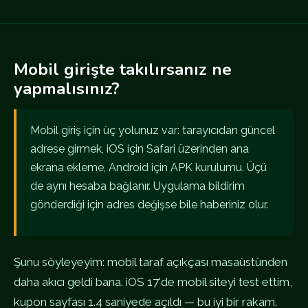
Mobil girişte takılırsanız ne
yapmalısınız?
Mobil giriş için üç yolunuz var: tarayıcıdan güncel
adrese girmek, iOS için Safari üzerinden ana
ekrana ekleme, Android için APK kurulumu. Üçü
de aynı hesaba bağlanır. Uygulama bildirim
gönderdiği için adres değişse bile haberiniz olur.
Şunu söyleyeyim: mobil taraf açıkçası masaüstünden
daha akıcı geldi bana. iOS 17'de mobil siteyi test ettim,
kupon sayfası 1.4 saniyede açıldı — bu iyi bir rakam.