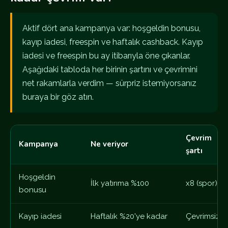
Aktif dört ana kampanya var: hoşgeldin bonusu,
kayıp iadesi, freespin ve haftalık cashback. Kayıp
iadesi ve freespin bu ay itibarıyla öne çıkanlar.
Aşağıdaki tabloda her birinin şartını ve çevrimini
net rakamlarla verdim — sürpriz istemiyorsanız
buraya bir göz atın.
Çevrim
Kampanya
Ne veriyor
şartı
Hoşgeldin
İlk yatırıma %100
x8 (spor)
bonusu
Kayıp iadesi
Haftalık %20'ye kadar
Çevrimsiz*