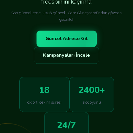
freespin'ini kaçırma.
Son güncelleme: 2026 güncel · Cem Güneş tarafından gözden
geçirildi
Güncel Adrese Git
Kampanyaları İncele
18
2400+
dk ort. çekim süresi
slot oyunu
24/7