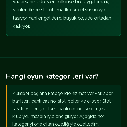
yaparsanız adres engellense bile uygulama içi
yönlendirme sizi otomatik güncel sunucuya
taşıyor. Yani engel derdi büyük ölçüde ortadan
kalkıyor.
Hangi oyun kategorileri var?
Kulisbet beş ana kategoride hizmet veriyor: spor
bahisleri, canlı casino, slot, poker ve e-spor. Slot
tarafı en geniş bölüm; canlı casino ise gerçek
krupiyeli masalarıyla öne çıkıyor. Aşağıda her
kategoriyi öne çıkan özelliğiyle özetledim.