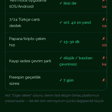
Yerli mobil uygulama
✗ ge
✓ ikisi de
(iOS/Android)
sade
7/24 Türkçe canlı
✗ me
✓ ort. 40 sn yanıt
destek
saatl
Papara/kripto çekim
✗ saa
✓ 15–30 dk
hızı
süreb
✓ düşük / bazıları
✗ yü
Kayıp iadesi çevrim şartı
çevrimsiz
katsa
Freespin geçerlilik
✓ 7 gün
✗ 24 
süresi
Not: "Diğer siteler" sütunu, benim test ettiğim birkaç platformun
ortalamasıdır — tek tek isim vermiyorum çünkü değişkenlik büyük.