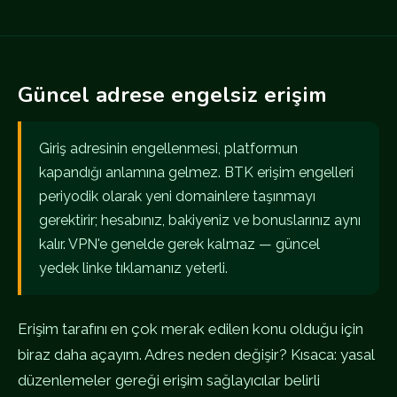
Güncel adrese engelsiz erişim
Giriş adresinin engellenmesi, platformun
kapandığı anlamına gelmez. BTK erişim engelleri
periyodik olarak yeni domainlere taşınmayı
gerektirir; hesabınız, bakiyeniz ve bonuslarınız aynı
kalır. VPN'e genelde gerek kalmaz — güncel
yedek linke tıklamanız yeterli.
Erişim tarafını en çok merak edilen konu olduğu için
biraz daha açayım. Adres neden değişir? Kısaca: yasal
düzenlemeler gereği erişim sağlayıcılar belirli