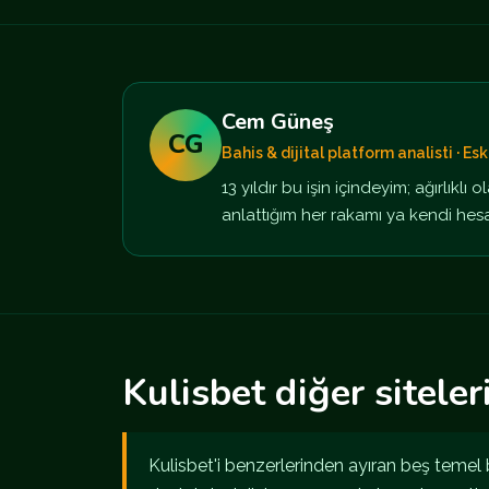
Cem Güneş
CG
Bahis & dijital platform analisti · Esk
13 yıldır bu işin içindeyim; ağırlık
anlattığım her rakamı ya kendi he
Kulisbet diğer siteler
Kulisbet'i benzerlerinden ayıran beş temel 