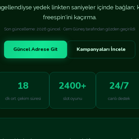
ngellendiyse yedek linkten saniyeler içinde bağlan; 
freespin'ini kaçırma.
Son güncelleme: 2026 güncel · Cem Güneş tarafından gözden geçirildi
Güncel Adrese Git
Kampanyaları İncele
18
2400+
24/7
dk ort. çekim süresi
slot oyunu
canlı destek