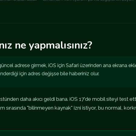
anız ne yapmalısınız?
n güncel adrese girmek, iOS için Safari üzerinden ana ekrana e
derdiği için adres değişse bile haberiniz olur.
ünden daha akıcı geldi bana. iOS 17'de mobil siteyi test etti
m sırasında "bilinmeyen kaynak" izni istiyor, bu normal, kork