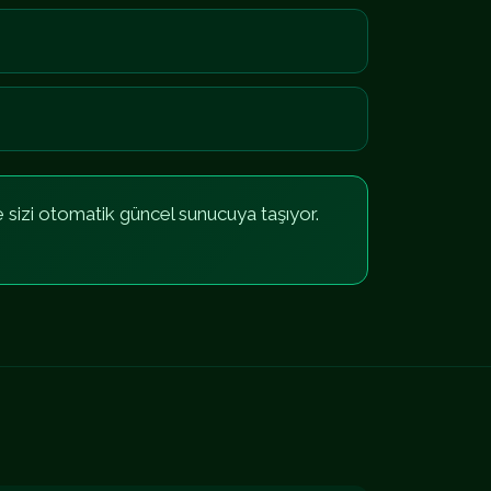
sizi otomatik güncel sunucuya taşıyor.