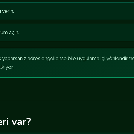
 verin.
urum açın.
 yaparsanız adres engellense bile uygulama içi yönlendirme 
kıyor.
ri var?