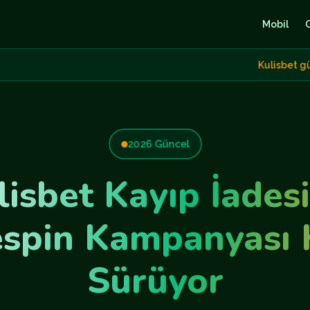
Mobil
Kulisbet güncel giriş adres
2026 Güncel
lisbet Kayıp İadesi
espin Kampanyası 
Sürüyor