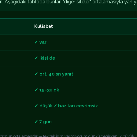
ı. Aşağıdaki tabloda bunları "diğer siteler" ortalamasıyla yan
Kulisbet
✓ var
✓ ikisi de
✓ ort. 40 sn yanıt
✓ 15–30 dk
✓ düşük / bazıları çevrimsiz
✓ 7 gün
latformun ortalamasıdır — tek tek isim vermiyorum çünkü değişkenlik büyük.