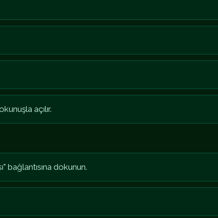
kunuşla açılır.
ı" bağlantısına dokunun.