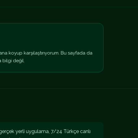
an yana koyup karşılaştırıyorum. Bu sayfada da
ilgi değil.
 gerçek yerli uygulama, 7/24 Türkçe canlı