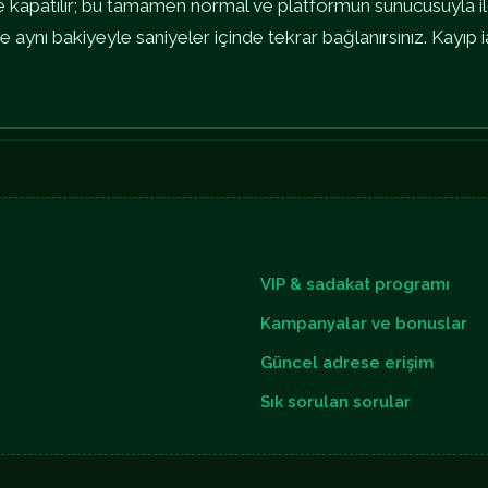
e kapatılır; bu tamamen normal ve platformun sunucusuyla ilg
 aynı bakiyeyle saniyeler içinde tekrar bağlanırsınız. Kayıp
VIP & sadakat programı
Kampanyalar ve bonuslar
Güncel adrese erişim
Sık sorulan sorular