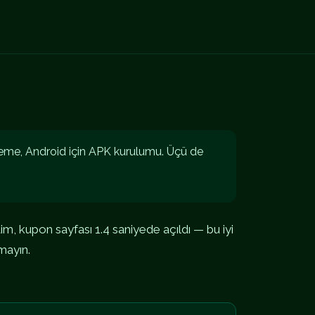
kleme, Android için APK kurulumu. Üçü de
m, kupon sayfası 1.4 saniyede açıldı — bu iyi
mayın.