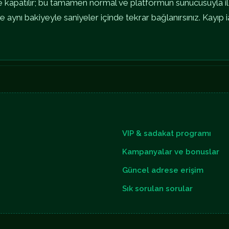
e kapatılır; bu tamamen normal ve platformun sunucusuyla ilg
 aynı bakiyeyle saniyeler içinde tekrar bağlanırsınız. Kayıp
VIP & sadakat programı
Kampanyalar ve bonuslar
Güncel adrese erişim
Sık sorulan sorular