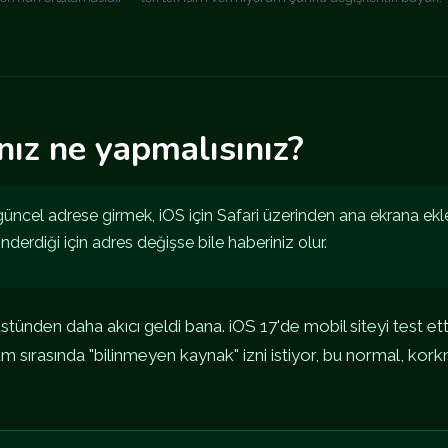
anız ne yapmalısınız?
n güncel adrese girmek, iOS için Safari üzerinden ana ekrana e
derdiği için adres değişse bile haberiniz olur.
ünden daha akıcı geldi bana. iOS 17'de mobil siteyi test etti
m sırasında "bilinmeyen kaynak" izni istiyor, bu normal, kork