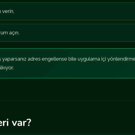
 verin.
urum açın.
 yaparsanız adres engellense bile uygulama içi yönlendirme 
kıyor.
ri var?