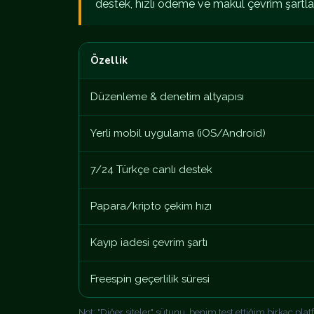
destek, hızlı ödeme ve makul çevrim şartlar
Özellik
Düzenleme & denetim altyapısı
Yerli mobil uygulama (iOS/Android)
7/24 Türkçe canlı destek
Papara/kripto çekim hızı
Kayıp iadesi çevrim şartı
Freespin geçerlilik süresi
Not: "Diğer siteler" sütunu, benim test ettiğim birkaç p