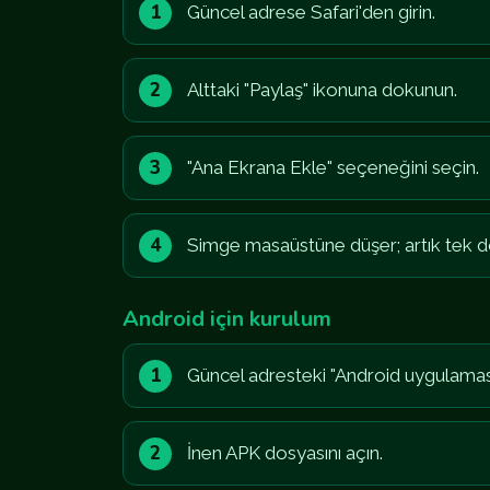
Güncel adrese Safari'den girin.
Alttaki "Paylaş" ikonuna dokunun.
"Ana Ekrana Ekle" seçeneğini seçin.
Simge masaüstüne düşer; artık tek do
Android için kurulum
Güncel adresteki "Android uygulamas
İnen APK dosyasını açın.