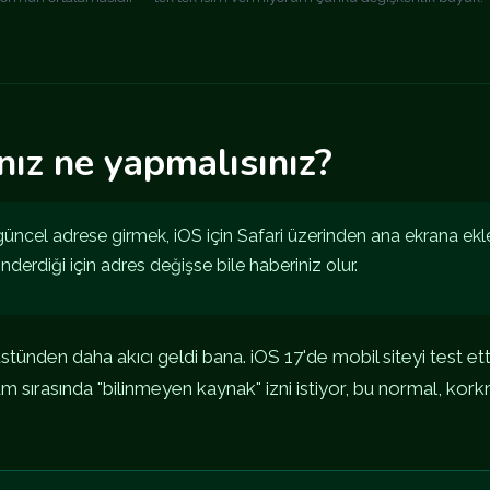
anız ne yapmalısınız?
n güncel adrese girmek, iOS için Safari üzerinden ana ekrana e
derdiği için adres değişse bile haberiniz olur.
ünden daha akıcı geldi bana. iOS 17'de mobil siteyi test etti
m sırasında "bilinmeyen kaynak" izni istiyor, bu normal, kork