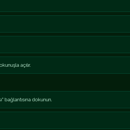
kunuşla açılır.
ı" bağlantısına dokunun.