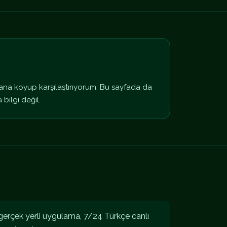
an yana koyup karşılaştırıyorum. Bu sayfada da
ilgi değil.
 gerçek yerli uygulama, 7/24 Türkçe canlı