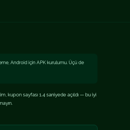
kleme, Android için APK kurulumu. Üçü de
m, kupon sayfası 1.4 saniyede açıldı — bu iyi
mayın.