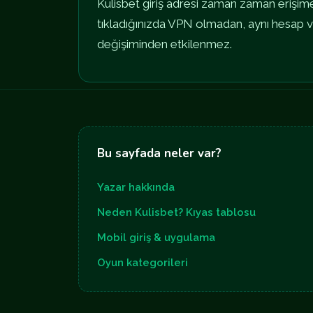
Kulisbet giriş adresi zaman zaman erişim
tıkladığınızda VPN olmadan, aynı hesap ve
değişiminden etkilenmez.
Bu sayfada neler var?
Yazar hakkında
Neden Kulisbet? Kıyas tablosu
Mobil giriş & uygulama
Oyun kategorileri