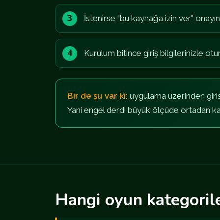
İstenirse "bu kaynağa izin ver" onayını
Kurulum bitince giriş bilgilerinizle ot
Bir de şu var ki:
uygulama üzerinden giriş
Yani engel derdi büyük ölçüde ortadan kal
Hangi oyun kategorile