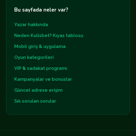
Bu sayfada neler var?
Yazar hakkında
Neden Kulisbet? Kıyas tablosu
Mobil giriş & uygulama
Oyun kategorileri
VIP & sadakat programı
Kampanyalar ve bonuslar
Güncel adrese erişim
Sık sorulan sorular