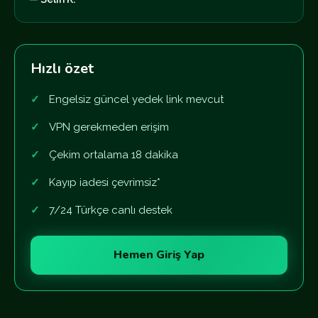
Hızlı özet
Engelsiz güncel yedek link mevcut
VPN gerekmeden erişim
Çekim ortalama 18 dakika
Kayıp iadesi çevrimsiz*
7/24 Türkçe canlı destek
Hemen Giriş Yap