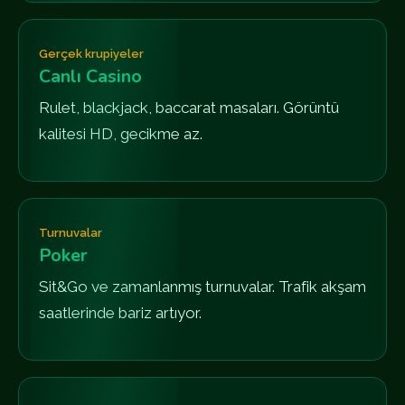
Gerçek krupiyeler
Canlı Casino
Rulet, blackjack, baccarat masaları. Görüntü
kalitesi HD, gecikme az.
Turnuvalar
Poker
Sit&Go ve zamanlanmış turnuvalar. Trafik akşam
saatlerinde bariz artıyor.