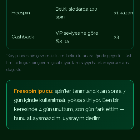
Belirli slotlarda 100
Freespin
x1 kazanç
spin
VIP seviyesine göre
Cashback
x3
%3–15
*Kayıp iadesinin çevrimsiz kısmı belirli tutar aralığında geçerli — üst
limitte küçük bir çevrim çıkabiliyor, tam sayıyı hatırlamıyorum ama
düşüktü.
Freespin ipucu:
spin'ler tanımlandıktan sonra 7
gün içinde kullanılmalı, yoksa siliniyor. Ben bir
keresinde 4 gün unuttum, son gün fark ettim —
bunu atlayamazdım, uyarayım dedim.