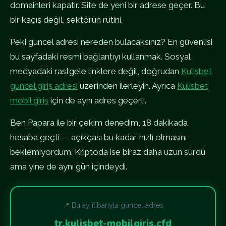
domainleri kapatır. Site de yeni bir adrese geçer. Bu
bir kaçış değil, sektörün rutini.
Peki güncel adresi nereden bulacaksınız? En güvenlisi
bu sayfadaki resmi bağlantıyı kullanmak. Sosyal
medyadaki rastgele linklere değil, doğrudan
Kulisbet
güncel giriş adresi
üzerinden ilerleyin. Ayrıca
Kulisbet
mobil giriş
için de aynı adres geçerli.
Ben Papara ile bir çekim denedim, 18 dakikada
hesaba geçti — açıkçası bu kadar hızlı olmasını
beklemiyordum. Kriptoda ise biraz daha uzun sürdü
ama yine de aynı gün içindeydi.
📍 Bu ay itibarıyla güncel adres
tr.kulisbet-mobilgiris.cfd