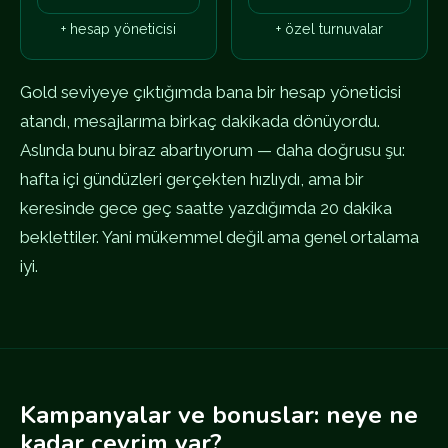
+ hesap yöneticisi
+ özel turnuvalar
Gold seviyeye çıktığımda bana bir hesap yöneticisi
atandı, mesajlarıma birkaç dakikada dönüyordu.
Aslında bunu biraz abartıyorum — daha doğrusu şu:
hafta içi gündüzleri gerçekten hızlıydı, ama bir
keresinde gece geç saatte yazdığımda 20 dakika
beklettiler. Yani mükemmel değil ama genel ortalama
iyi.
Kampanyalar ve bonuslar: neye ne
kadar çevrim var?