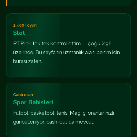
2.400+ oyun
Slot
RTP'leri tek tek kontrol ettim — çoğu %96
üzerinde. Bu sayfanın uzmanlık alanı benim için
burası zaten.
Canlı oran
Spor Bahisleri
Futbol, basketbol, tenis. Maç içi oranlar hızlı
güncelleniyor, cash-out da mevcut.