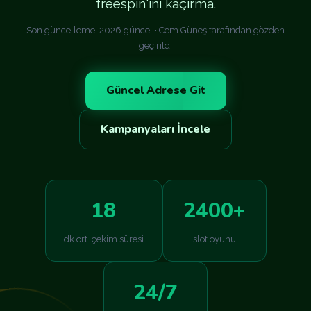
freespin'ini kaçırma.
Son güncelleme: 2026 güncel · Cem Güneş tarafından gözden
geçirildi
Güncel Adrese Git
Kampanyaları İncele
18
2400+
dk ort. çekim süresi
slot oyunu
24/7