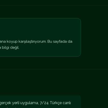
an yana koyup karşılaştırıyorum. Bu sayfada da
ilgi değil.
 gerçek yerli uygulama, 7/24 Türkçe canlı