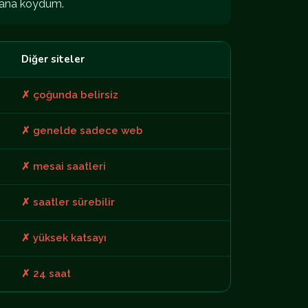
 yana koydum.
Diğer siteler
✗ çoğunda belirsiz
✗ genelde sadece web
✗ mesai saatleri
✗ saatler sürebilir
✗ yüksek katsayı
✗ 24 saat