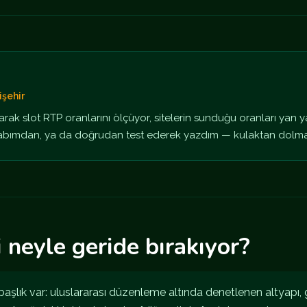
işehir
lı olarak slot RTP oranlarını ölçüyor, sitelerin sunduğu oranları y
sabımdan, ya da doğrudan test ederek yazdım — kulaktan dolma b
i neyle geride bırakıyor?
başlık var: uluslararası düzenleme altında denetlenen altyapı,