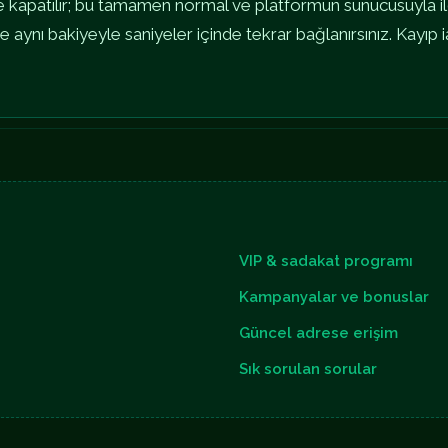
e kapatılır; bu tamamen normal ve platformun sunucusuyla ilg
 aynı bakiyeyle saniyeler içinde tekrar bağlanırsınız. Kayıp
VIP & sadakat programı
Kampanyalar ve bonuslar
Güncel adrese erişim
Sık sorulan sorular