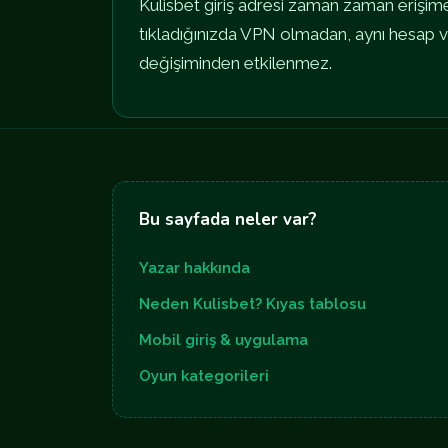
Kulisbet giriş adresi zaman zaman erişim
tıkladığınızda VPN olmadan, aynı hesap ve
değişiminden etkilenmez.
Bu sayfada neler var?
Yazar hakkında
Neden Kulisbet? Kıyas tablosu
Mobil giriş & uygulama
Oyun kategorileri