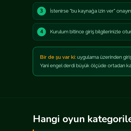
İstenirse "bu kaynağa izin ver" onayını
Kurulum bitince giriş bilgilerinizle ot
Bir de şu var ki:
uygulama üzerinden giriş
Yani engel derdi büyük ölçüde ortadan kal
Hangi oyun kategorile