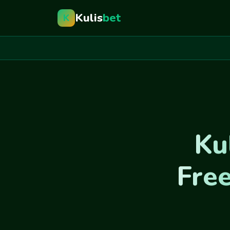
Kulis
bet
K
Ku
Fre