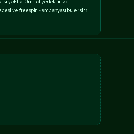
isi yoktur. Güncel yedek linke
 iadesi ve freespin kampanyası bu erişim