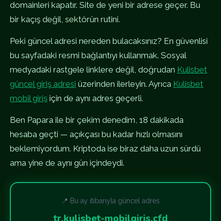
domainleri kapatır. Site de yeni bir adrese geçer. Bu
bir kaçış değil, sektörün rutini.
Peki güncel adresi nereden bulacaksınız? En güvenlisi
bu sayfadaki resmi bağlantıyı kullanmak. Sosyal
medyadaki rastgele linklere değil, doğrudan
Kulisbet
güncel giriş adresi
üzerinden ilerleyin. Ayrıca
Kulisbet
mobil giriş
için de aynı adres geçerli.
Ben Papara ile bir çekim denedim, 18 dakikada
hesaba geçti — açıkçası bu kadar hızlı olmasını
beklemiyordum. Kriptoda ise biraz daha uzun sürdü
ama yine de aynı gün içindeydi.
📍 Bu ay itibarıyla güncel adres
tr.kulisbet-mobilgiris.cfd