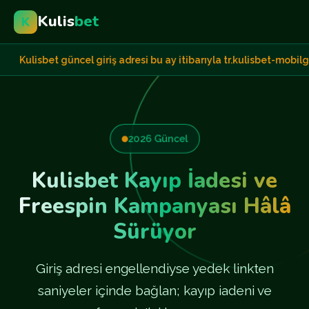
Kulis
bet
K
bet güncel giriş adresi bu ay itibarıyla tr.kulisbet-mobilgiris.cf
2026 Güncel
Kulisbet Kayıp İadesi ve
Freespin Kampanyası Hâlâ
Sürüyor
Giriş adresi engellendiyse yedek linkten
saniyeler içinde bağlan; kayıp iadeni ve