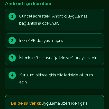
Android için kurulum
Güncel adresteki "Android uygulaması"
bağlantısına dokunun.
İnen APK dosyasını açın.
İstenirse "bu kaynağa izin ver" onayını verin.
Kurulum bitince giriş bilgilerinizle oturum
açın.
Bir de şu var ki:
uygulama üzerinden giriş