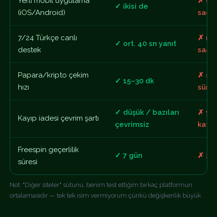
Yerli mobil uygulama
✗ ge
✓ ikisi de
(iOS/Android)
sade
7/24 Türkçe canlı
✗ me
✓ ort. 40 sn yanıt
destek
saatl
Papara/kripto çekim
✗ saa
✓ 15–30 dk
hızı
süreb
✓ düşük / bazıları
✗ yü
Kayıp iadesi çevrim şartı
çevrimsiz
katsa
Freespin geçerlilik
✓ 7 gün
✗ 24 
süresi
Not: "Diğer siteler" sütunu, benim test ettiğim birkaç platformun
ortalamasıdır — tek tek isim vermiyorum çünkü değişkenlik büyük.