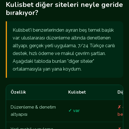
Kulisbet diğer siteleri neyle geride
bırakıyor?
Kulisbet'i benzerlerinden ayıran beş temel başlık
var: uluslararası düzenleme altında denetlenen
altyapı, gerçek yerli uygulama, 7/24 Türkçe canlı
destek, hızlı ödeme ve makul çevrim şartları.
Aşağıdaki tabloda bunları "diğer siteler"
ortalamasıyla yan yana koydum.
Özellik
Kulisbet
Diğer
Düzenleme & denetim
✗ ço
✓ var
altyapısı
belir