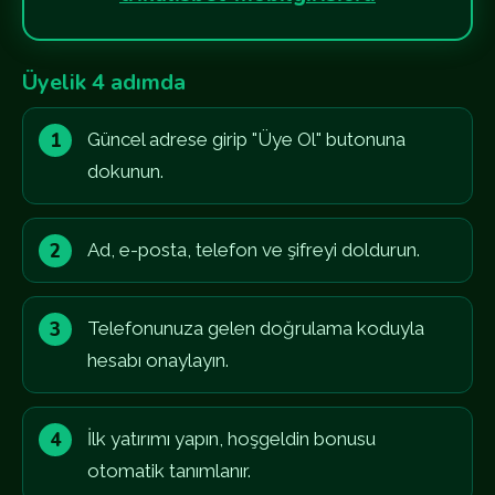
Üyelik 4 adımda
Güncel adrese girip "Üye Ol" butonuna
dokunun.
Ad, e-posta, telefon ve şifreyi doldurun.
Telefonunuza gelen doğrulama koduyla
hesabı onaylayın.
İlk yatırımı yapın, hoşgeldin bonusu
otomatik tanımlanır.