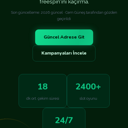
freespin'ini kaçırma.
Son güncelleme: 2026 güncel · Cem Güneş tarafından gözden
geçirildi
Güncel Adrese Git
Kampanyaları İncele
18
2400+
dk ort. çekim süresi
slot oyunu
24/7