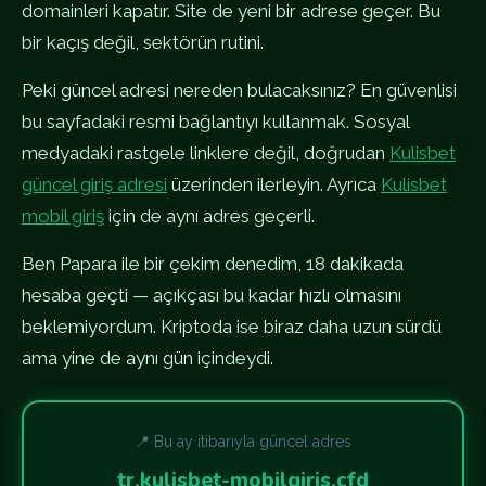
domainleri kapatır. Site de yeni bir adrese geçer. Bu
bir kaçış değil, sektörün rutini.
Peki güncel adresi nereden bulacaksınız? En güvenlisi
bu sayfadaki resmi bağlantıyı kullanmak. Sosyal
medyadaki rastgele linklere değil, doğrudan
Kulisbet
güncel giriş adresi
üzerinden ilerleyin. Ayrıca
Kulisbet
mobil giriş
için de aynı adres geçerli.
Ben Papara ile bir çekim denedim, 18 dakikada
hesaba geçti — açıkçası bu kadar hızlı olmasını
beklemiyordum. Kriptoda ise biraz daha uzun sürdü
ama yine de aynı gün içindeydi.
📍 Bu ay itibarıyla güncel adres
tr.kulisbet-mobilgiris.cfd