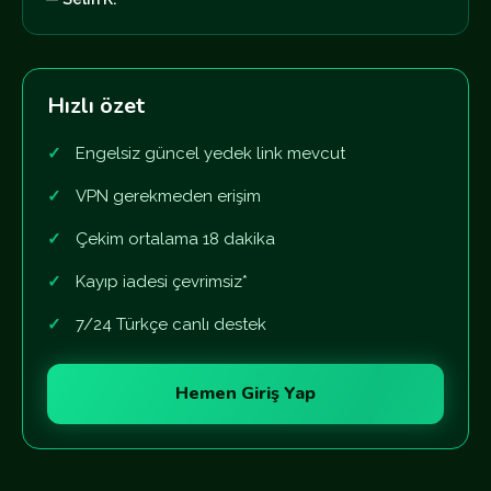
Hızlı özet
Engelsiz güncel yedek link mevcut
VPN gerekmeden erişim
Çekim ortalama 18 dakika
Kayıp iadesi çevrimsiz*
7/24 Türkçe canlı destek
Hemen Giriş Yap