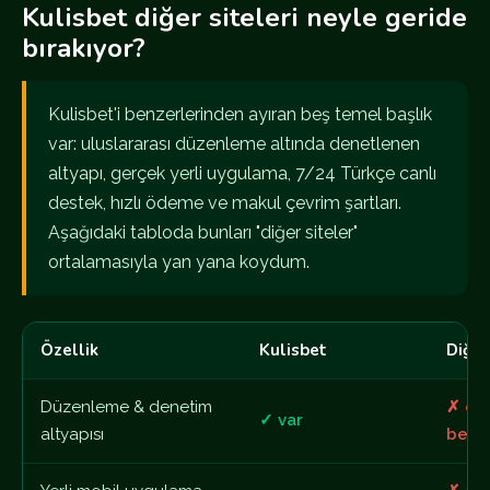
Kulisbet diğer siteleri neyle geride
bırakıyor?
Kulisbet'i benzerlerinden ayıran beş temel başlık
var: uluslararası düzenleme altında denetlenen
altyapı, gerçek yerli uygulama, 7/24 Türkçe canlı
destek, hızlı ödeme ve makul çevrim şartları.
Aşağıdaki tabloda bunları "diğer siteler"
ortalamasıyla yan yana koydum.
Özellik
Kulisbet
Diğer
Düzenleme & denetim
✗ ço
✓ var
altyapısı
belir