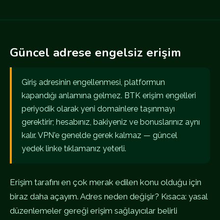
Güncel adrese engelsiz erişim
Giriş adresinin engellenmesi, platformun
kapandığı anlamına gelmez. BTK erişim engelleri
periyodik olarak yeni domainlere taşınmayı
gerektirir; hesabınız, bakiyeniz ve bonuslarınız aynı
kalır. VPN'e genelde gerek kalmaz — güncel
yedek linke tıklamanız yeterli.
Erişim tarafını en çok merak edilen konu olduğu için
biraz daha açayım. Adres neden değişir? Kısaca: yasal
düzenlemeler gereği erişim sağlayıcılar belirli