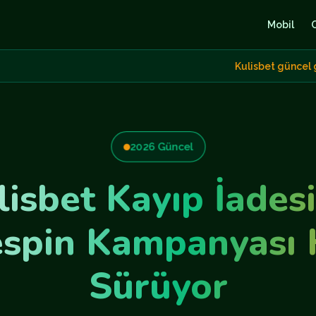
Mobil
Kulisbet güncel giriş adresi bu a
2026 Güncel
lisbet Kayıp İadesi
espin Kampanyası 
Sürüyor