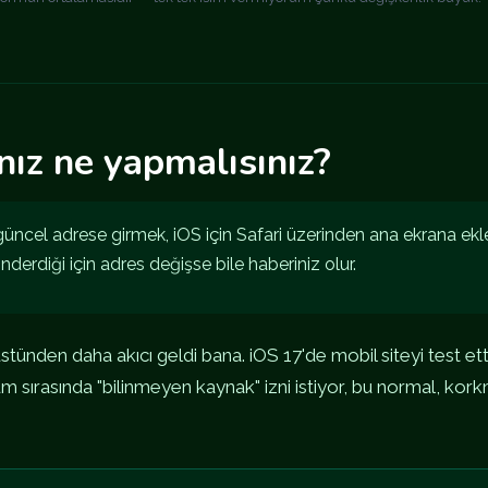
anız ne yapmalısınız?
n güncel adrese girmek, iOS için Safari üzerinden ana ekrana e
derdiği için adres değişse bile haberiniz olur.
ünden daha akıcı geldi bana. iOS 17'de mobil siteyi test etti
m sırasında "bilinmeyen kaynak" izni istiyor, bu normal, kork