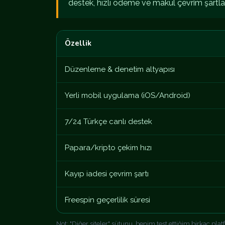
destek, hızlı ödeme ve makul çevrim şartlar
Özellik
Düzenleme & denetim altyapısı
Yerli mobil uygulama (iOS/Android)
7/24 Türkçe canlı destek
Papara/kripto çekim hızı
Kayıp iadesi çevrim şartı
Freespin geçerlilik süresi
Not: "Diğer siteler" sütunu, benim test ettiğim birkaç p