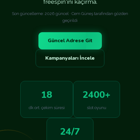
freespin'ini kaçırma.
Son güncelleme: 2026 güncel · Cem Güneş tarafından gözden
geçirildi
Güncel Adrese Git
Kampanyaları İncele
18
2400+
dk ort. çekim süresi
slot oyunu
24/7