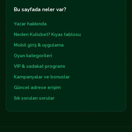
Bu sayfada neler var?
Yazar hakkında
Neden Kulisbet? Kıyas tablosu
Mobil giriş & uygulama
Oyun kategorileri
VIP & sadakat programı
Kampanyalar ve bonuslar
Güncel adrese erişim
Sık sorulan sorular