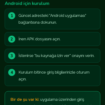
Android için kurulum
Güncel adresteki "Android uygulaması"
bağlantısına dokunun.
İnen APK dosyasını açın.
İstenirse "bu kaynağa izin ver" onayını verin.
Kurulum bitince giriş bilgilerinizle oturum
açın.
Bir de şu var ki:
uygulama üzerinden giriş