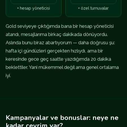
+ hesap yöneticisi
+ özel turnuvalar
Gold seviyeye çıktığımda bana bir hesap yöneticisi
atandı, mesajlarıma birkaç dakikada dönüyordu.
Aslında bunu biraz abartıyorum — daha doğrusu şu:
hafta içi gündüzleri gerçekten hızlıydı, ama bir
keresinde gece geç saatte yazdığımda 20 dakika
beklettiler. Yani mükemmel değil ama genel ortalama
iyi.
Kampanyalar ve bonuslar: neye ne
kadar çevrim var?