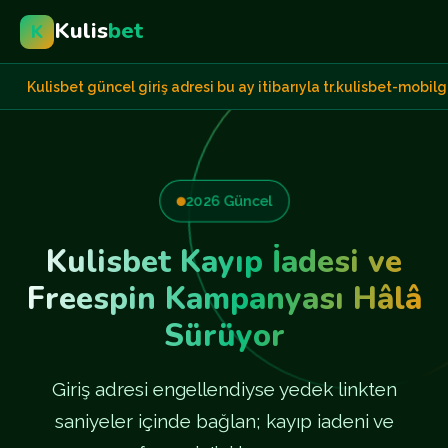
Kulis
bet
K
et güncel giriş adresi bu ay itibarıyla tr.kulisbet-mobilgiris.cfd
2026 Güncel
Kulisbet Kayıp İadesi ve
Freespin Kampanyası Hâlâ
Sürüyor
Giriş adresi engellendiyse yedek linkten
saniyeler içinde bağlan; kayıp iadeni ve