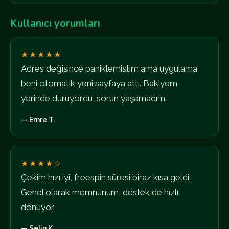
Kullanıcı yorumları
★★★★★
Adres değişince paniklemiştim ama uygulama
beni otomatik yeni sayfaya attı. Bakiyem
yerinde duruyordu, sorun yaşamadım.
— Emre T.
★★★★☆
Çekim hızı iyi, freespin süresi biraz kısa geldi.
Genel olarak memnunum, destek de hızlı
dönüyor.
— Selin K.