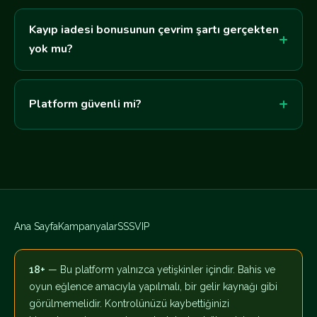
Kayıp iadesi bonusunun çevrim şartı gerçekten
yok mu?
Platform güvenli mi?
Ana Sayfa
Kampanyalar
SSS
VIP
18+
— Bu platform yalnızca yetişkinler içindir. Bahis ve
oyun eğlence amacıyla yapılmalı, bir gelir kaynağı gibi
görülmemelidir. Kontrolünüzü kaybettiğinizi