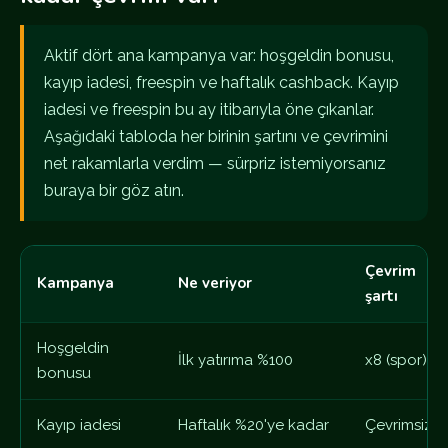
Aktif dört ana kampanya var: hoşgeldin bonusu,
kayıp iadesi, freespin ve haftalık cashback. Kayıp
iadesi ve freespin bu ay itibarıyla öne çıkanlar.
Aşağıdaki tabloda her birinin şartını ve çevrimini
net rakamlarla verdim — sürpriz istemiyorsanız
buraya bir göz atın.
Çevrim
Kampanya
Ne veriyor
şartı
Hoşgeldin
İlk yatırıma %100
x8 (spor)
bonusu
Kayıp iadesi
Haftalık %20'ye kadar
Çevrimsiz*