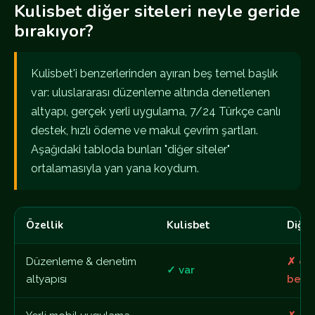
Kulisbet diğer siteleri neyle geride
bırakıyor?
Kulisbet'i benzerlerinden ayıran beş temel başlık
var: uluslararası düzenleme altında denetlenen
altyapı, gerçek yerli uygulama, 7/24 Türkçe canlı
destek, hızlı ödeme ve makul çevrim şartları.
Aşağıdaki tabloda bunları "diğer siteler"
ortalamasıyla yan yana koydum.
Özellik
Kulisbet
Diğer
Düzenleme & denetim
✗ ço
✓ var
altyapısı
belir