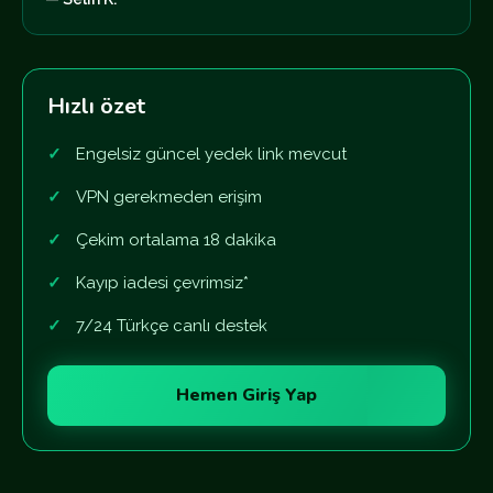
Hızlı özet
Engelsiz güncel yedek link mevcut
VPN gerekmeden erişim
Çekim ortalama 18 dakika
Kayıp iadesi çevrimsiz*
7/24 Türkçe canlı destek
Hemen Giriş Yap