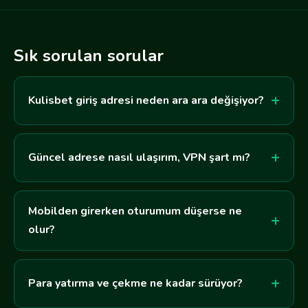
Sık sorulan sorular
Kulisbet giriş adresi neden ara ara değişiyor?
Güncel adrese nasıl ulaşırım, VPN şart mı?
Mobilden girerken oturumum düşerse ne
olur?
Para yatırma ve çekme ne kadar sürüyor?