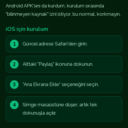
Android APK'sını da kurdum, kurulum sırasında
"bilinmeyen kaynak" izni istiyor, bu normal, korkmayın.
iOS için kurulum
Güncel adrese Safari'den girin.
Alttaki "Paylaş" ikonuna dokunun.
"Ana Ekrana Ekle" seçeneğini seçin.
Simge masaüstüne düşer; artık tek
dokunuşla açılır.