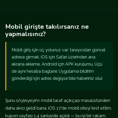
Mobil girişte takılırsanız ne
yapmalısınız?
Mobil giriş için üç yolunuz var: tarayıcıdan güncel
adrese girmek, iOS için Safari üzerinden ana
ekrana ekleme, Android için APK kurulumu. Üçü
de aynı hesaba bağlanır. Uygulama bildirim
gönderdiği için adres değişse bile haberiniz olur.
Şunu söyleyeyim: mobil taraf açıkçası masaüstünden
daha akıcı geldi bana. iOS 17'de mobil siteyi test ettim,
kupon sayfası 1.4 saniyede açıldı — bu iyi bir rakam.