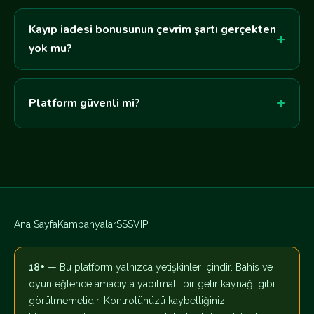
Kayıp iadesi bonusunun çevrim şartı gerçekten
yok mu?
Platform güvenli mi?
Ana Sayfa
Kampanyalar
SSS
VIP
18+
— Bu platform yalnızca yetişkinler içindir. Bahis ve
oyun eğlence amacıyla yapılmalı, bir gelir kaynağı gibi
görülmemelidir. Kontrolünüzü kaybettiğinizi