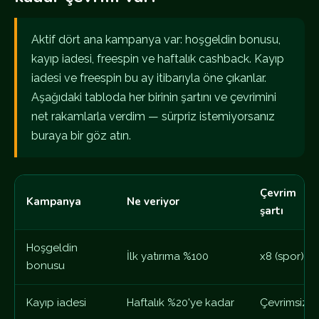
Aktif dört ana kampanya var: hoşgeldin bonusu,
kayıp iadesi, freespin ve haftalık cashback. Kayıp
iadesi ve freespin bu ay itibarıyla öne çıkanlar.
Aşağıdaki tabloda her birinin şartını ve çevrimini
net rakamlarla verdim — sürpriz istemiyorsanız
buraya bir göz atın.
Çevrim
Kampanya
Ne veriyor
şartı
Hoşgeldin
İlk yatırıma %100
x8 (spor)
bonusu
Kayıp iadesi
Haftalık %20'ye kadar
Çevrimsiz*