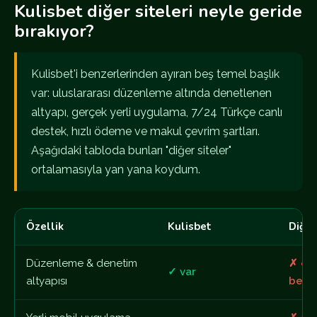
Kulisbet diğer siteleri neyle geride
bırakıyor?
Kulisbet'i benzerlerinden ayıran beş temel başlık
var: uluslararası düzenleme altında denetlenen
altyapı, gerçek yerli uygulama, 7/24 Türkçe canlı
destek, hızlı ödeme ve makul çevrim şartları.
Aşağıdaki tabloda bunları "diğer siteler"
ortalamasıyla yan yana koydum.
Özellik
Kulisbet
Diğer
Düzenleme & denetim
✗ ço
✓ var
altyapısı
belir