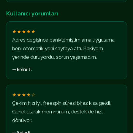
Kullanıcı yorumları
★★★★★
Adres değişince paniklemiştim ama uygulama
beni otomatik yeni sayfaya attı. Bakiyem
yerinde duruyordu, sorun yaşamadım.
— Emre T.
★★★★☆
Çekim hızı iyi, freespin süresi biraz kısa geldi.
Genel olarak memnunum, destek de hızlı
dönüyor.
— Selin K.