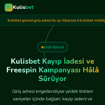
Kulis
bet
K
sbet güncel giriş adresi bu ay itibarıyla tr.kulisbet-mobilgiris.c
2026 Güncel
Kulisbet Kayıp İadesi ve
Freespin Kampanyası Hâlâ
Sürüyor
Giriş adresi engellendiyse yedek linkten
saniyeler içinde bağlan; kayıp iadeni ve