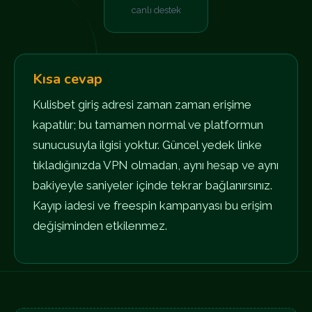
canlı destek
Kısa cevap
Kulisbet giriş adresi zaman zaman erişime
kapatılır; bu tamamen normal ve platformun
sunucusuyla ilgisi yoktur. Güncel yedek linke
tıkladığınızda VPN olmadan, aynı hesap ve aynı
bakiyeyle saniyeler içinde tekrar bağlanırsınız.
Kayıp iadesi ve freespin kampanyası bu erişim
değişiminden etkilenmez.