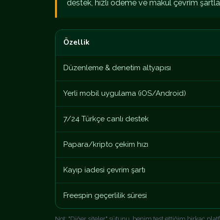
destek, hızlı ödeme ve makul çevrim şartlar
Özellik
Düzenleme & denetim altyapısı
Yerli mobil uygulama (iOS/Android)
7/24 Türkçe canlı destek
Papara/kripto çekim hızı
Kayıp iadesi çevrim şartı
Freespin geçerlilik süresi
Not: "Diğer siteler" sütunu, benim test ettiğim birkaç p