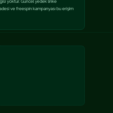
isi yoktur. Güncel yedek linke
 iadesi ve freespin kampanyası bu erişim