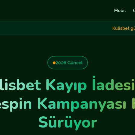
Mobil
Kulisbet güncel giriş adres
2026 Güncel
lisbet Kayıp İadesi
espin Kampanyası 
Sürüyor