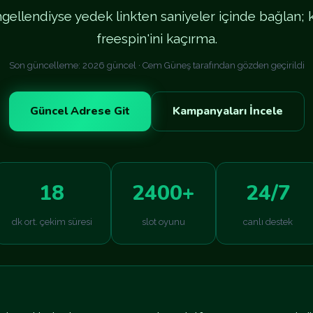
ngellendiyse yedek linkten saniyeler içinde bağlan; 
freespin'ini kaçırma.
Son güncelleme: 2026 güncel · Cem Güneş tarafından gözden geçirildi
Güncel Adrese Git
Kampanyaları İncele
18
2400+
24/7
dk ort. çekim süresi
slot oyunu
canlı destek