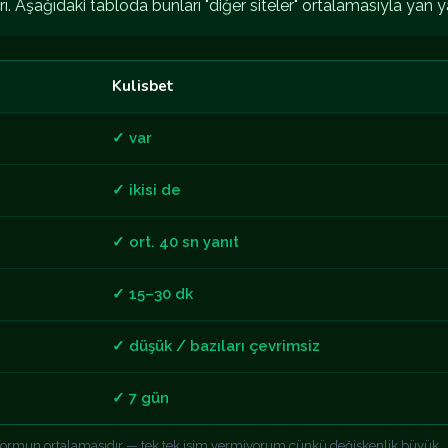
ı. Aşağıdaki tabloda bunları "diğer siteler" ortalamasıyla yan
Kulisbet
✓ var
✓ ikisi de
✓ ort. 40 sn yanıt
✓ 15–30 dk
✓ düşük / bazıları çevrimsiz
✓ 7 gün
latformun ortalamasıdır — tek tek isim vermiyorum çünkü değişkenlik büyük.