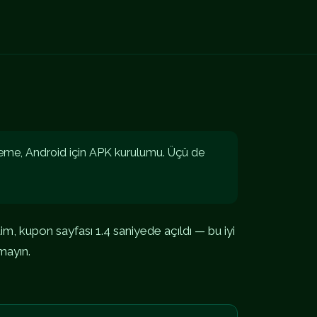
kleme, Android için APK kurulumu. Üçü de
m, kupon sayfası 1.4 saniyede açıldı — bu iyi
mayın.