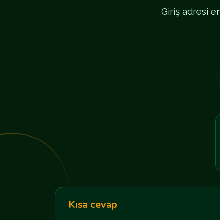
Giriş adresi e
Kısa cevap