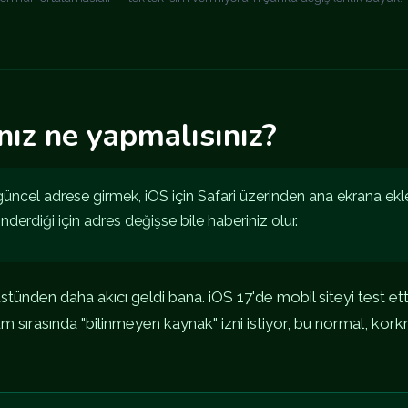
anız ne yapmalısınız?
n güncel adrese girmek, iOS için Safari üzerinden ana ekrana e
derdiği için adres değişse bile haberiniz olur.
ünden daha akıcı geldi bana. iOS 17'de mobil siteyi test etti
m sırasında "bilinmeyen kaynak" izni istiyor, bu normal, kork