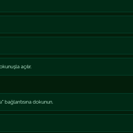
kunuşla açılır.
ı" bağlantısına dokunun.